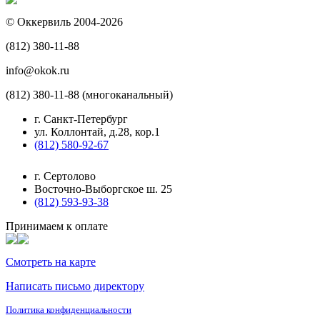
© Оккервиль 2004-2026
(812) 380-11-88
info@okok.ru
(812) 380-11-88 (многоканальный)
г. Санкт-Петербург
ул. Коллонтай, д.28, кор.1
(812) 580-92-67
г. Сертолово
Восточно-Выборгское ш. 25
(812) 593-93-38
Принимаем к оплате
Смотреть на карте
Написать письмо директору
Политика конфиденциальности