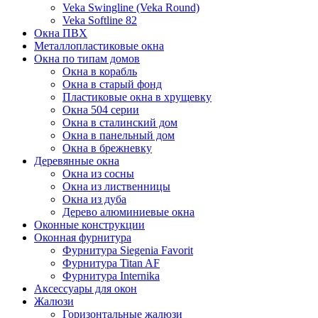
Veka Swingline (Veka Round)
Veka Softline 82
Окна ПВХ
Металлопластиковые окна
Окна по типам домов
Окна в корабль
Окна в старый фонд
Пластиковые окна в хрущевку
Окна 504 серии
Окна в сталинский дом
Окна в панельный дом
Окна в брежневку
Деревянные окна
Окна из сосны
Окна из лиственницы
Окна из дуба
Дерево алюминиевые окна
Оконные конструкции
Оконная фурнитура
Фурнитура Siegenia Favorit
Фурнитура Titan AF
Фурнитура Internika
Аксессуары для окон
Жалюзи
Горизонтальные жалюзи