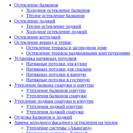
Остекление балконов
Холодное остекление балконов
Тёплое остекление балконов
Остекление лоджий
Теплое остекление лоджий
Холодное остекление лоджий
Остекление коттеджей
Остекление веранд и террас
Остекление террасы в загородном доме
Остекление террасы раздвижными конструкциями
Установка натяжных потолков
Натяжные потолки для кухни
Натяжных потолки для спальни
Натяжных потолки в ванную
Натяжные потолки в гостиную
Утепление балкона снаружи и изнутри
Утепление балконов изнутри
Утепления балконов снаружи
Утепление лоджии снаружи и изнутри
Утепления лоджий изнутри
Утепления лоджий снаружи
Отделка Балконов и лоджий
Замена холодного фасадного остекления на теплое
Утепление системы «Авангард»