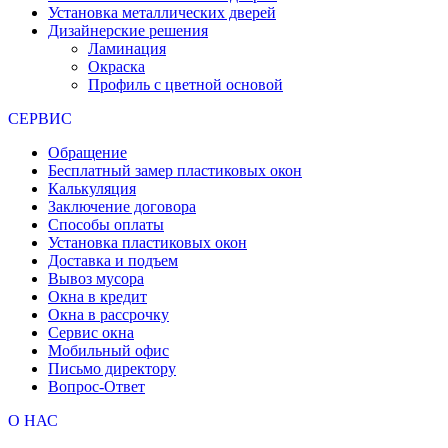
Установка металлических дверей
Дизайнерские решения
Ламинация
Окраска
Профиль с цветной основой
СЕРВИС
Обращение
Бесплатный замер пластиковых окон
Калькуляция
Заключение договора
Способы оплаты
Установка пластиковых окон
Доставка и подъем
Вывоз мусора
Окна в кредит
Окна в рассрочку
Сервис окна
Мобильный офис
Письмо директору
Вопрос-Ответ
О НАС