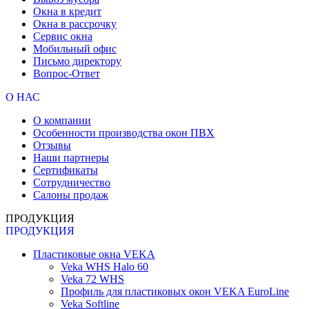
Окна в кредит
Окна в рассрочку
Сервис окна
Мобильный офис
Письмо директору
Вопрос-Ответ
О НАС
О компании
Особенности производства окон ПВХ
Отзывы
Наши партнеры
Сертификаты
Сотрудничество
Салоны продаж
ПРОДУКЦИЯ
ПРОДУКЦИЯ
Пластиковые окна VEKA
Veka WHS Halo 60
Veka 72 WHS
Профиль для пластиковых окон VEKA EuroLine
Veka Softline