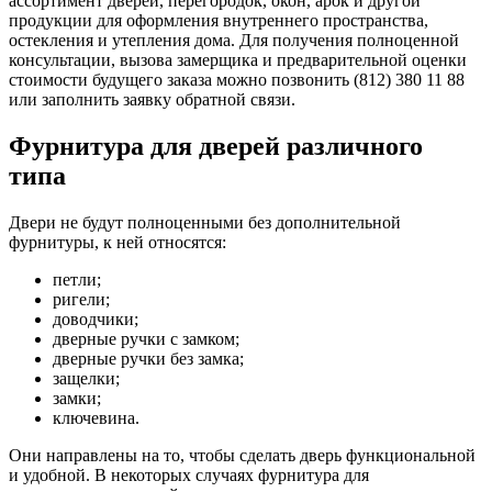
ассортимент дверей, перегородок, окон, арок и другой
продукции для оформления внутреннего пространства,
остекления и утепления дома. Для получения полноценной
консультации, вызова замерщика и предварительной оценки
стоимости будущего заказа можно позвонить (812) 380 11 88
или заполнить заявку обратной связи.
Фурнитура для дверей различного
типа
Двери не будут полноценными без дополнительной
фурнитуры, к ней относятся:
петли;
ригели;
доводчики;
дверные ручки с замком;
дверные ручки без замка;
защелки;
замки;
ключевина.
Они направлены на то, чтобы сделать дверь функциональной
и удобной. В некоторых случаях фурнитура для