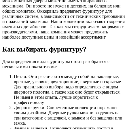
межкомнатных дверей может не иметь запирающего
механизма. Он просто не нужен в детских, на балконах или
общих комнатах. Оккервиль предлагает фурнитуру для
различных систем, в зависимости от технических требований
и пожеланий заказчика. Наши коллекции включают творения
именитых дизайнеров. Так как мы сотрудничаем напрямую с
производителями, наша компания может предложить
наиболее доступные цены и новейший ассортимент.
Как выбирать фурнитуру?
Для определения вида фурнитуры стоит разобраться с
несколькими показателями:
Петли. Они различаются между собой на накладные,
врезные, угловые, двусторонние, ввертные и скрытые.
Для правильного выбора надо определиться с видом
дверного полотна, а также как оно будет открываться.
Не имея в этом опыта, лучше обратиться к
профессионалу.
Дверные ручки. Современные коллекции поражают
своим дизайном. Дверные ручки можно разделить на
три категории: с защелкой, с замком и без защелки или
замка.
Замки и защелки. Позволяют ограничить доступ в