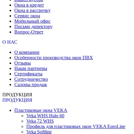
Окна в кредит
Окна в рассрочку
Сервис окна
Мобильный офис
Письмо директору
Вопрос-Ответ
О НАС
О компании
Особенности производства окон ПВХ
Отзывы
Наши партнеры
Сертификаты
Сотрудничество
Салоны продаж
ПРОДУКЦИЯ
ПРОДУКЦИЯ
Пластиковые окна VEKA
Veka WHS Halo 60
Veka 72 WHS
Профиль для пластиковых окон VEKA EuroLine
Veka Softline