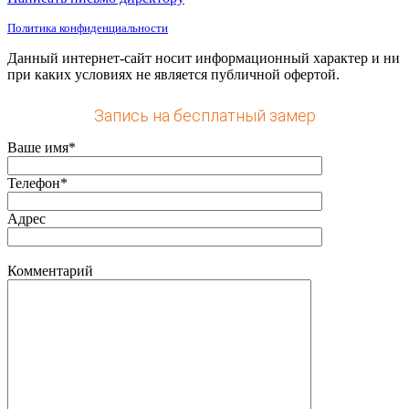
Политика конфиденциальности
Данный интернет-сайт носит информационный характер и ни
при каких условиях не является публичной офертой.
Запись на бесплатный замер
Ваше имя*
Телефон*
Адрес
Комментарий