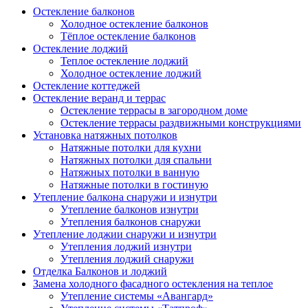
Остекление балконов
Холодное остекление балконов
Тёплое остекление балконов
Остекление лоджий
Теплое остекление лоджий
Холодное остекление лоджий
Остекление коттеджей
Остекление веранд и террас
Остекление террасы в загородном доме
Остекление террасы раздвижными конструкциями
Установка натяжных потолков
Натяжные потолки для кухни
Натяжных потолки для спальни
Натяжных потолки в ванную
Натяжные потолки в гостиную
Утепление балкона снаружи и изнутри
Утепление балконов изнутри
Утепления балконов снаружи
Утепление лоджии снаружи и изнутри
Утепления лоджий изнутри
Утепления лоджий снаружи
Отделка Балконов и лоджий
Замена холодного фасадного остекления на теплое
Утепление системы «Авангард»