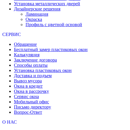
Установка металлических дверей
Дизайнерские решения
Ламинация
Окраска
Профиль с цветной основой
СЕРВИС
Обращение
Бесплатный замер пластиковых окон
Калькуляция
Заключение договора
Способы оплаты
Установка пластиковых окон
Доставка и подъем
Вывоз мусора
Окна в кредит
Окна в рассрочку
Сервис окна
Мобильный офис
Письмо директору
Вопрос-Ответ
О НАС