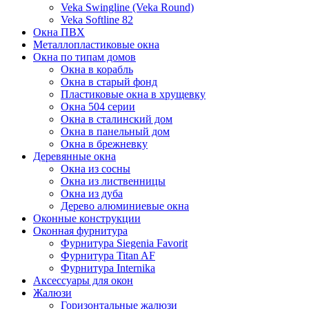
Veka Swingline (Veka Round)
Veka Softline 82
Окна ПВХ
Металлопластиковые окна
Окна по типам домов
Окна в корабль
Окна в старый фонд
Пластиковые окна в хрущевку
Окна 504 серии
Окна в сталинский дом
Окна в панельный дом
Окна в брежневку
Деревянные окна
Окна из сосны
Окна из лиственницы
Окна из дуба
Дерево алюминиевые окна
Оконные конструкции
Оконная фурнитура
Фурнитура Siegenia Favorit
Фурнитура Titan AF
Фурнитура Internika
Аксессуары для окон
Жалюзи
Горизонтальные жалюзи