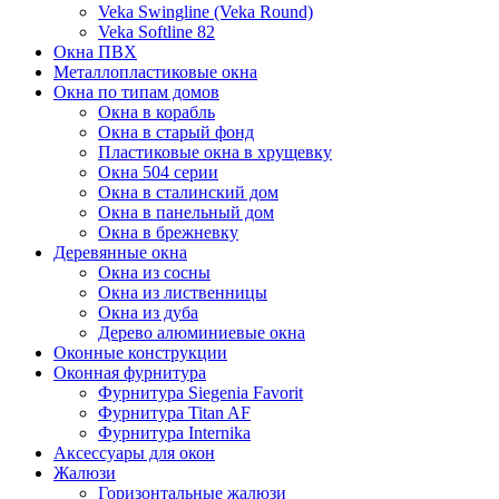
Veka Swingline (Veka Round)
Veka Softline 82
Окна ПВХ
Металлопластиковые окна
Окна по типам домов
Окна в корабль
Окна в старый фонд
Пластиковые окна в хрущевку
Окна 504 серии
Окна в сталинский дом
Окна в панельный дом
Окна в брежневку
Деревянные окна
Окна из сосны
Окна из лиственницы
Окна из дуба
Дерево алюминиевые окна
Оконные конструкции
Оконная фурнитура
Фурнитура Siegenia Favorit
Фурнитура Titan AF
Фурнитура Internika
Аксессуары для окон
Жалюзи
Горизонтальные жалюзи