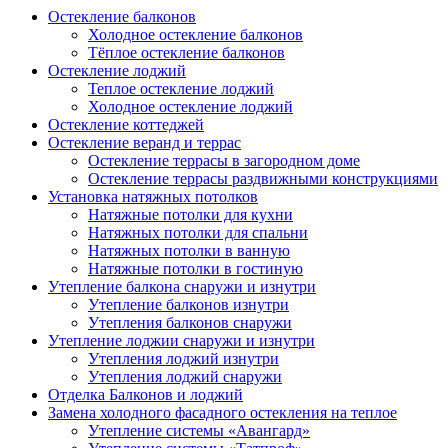
Остекление балконов
Холодное остекление балконов
Тёплое остекление балконов
Остекление лоджий
Теплое остекление лоджий
Холодное остекление лоджий
Остекление коттеджей
Остекление веранд и террас
Остекление террасы в загородном доме
Остекление террасы раздвижными конструкциями
Установка натяжных потолков
Натяжные потолки для кухни
Натяжных потолки для спальни
Натяжных потолки в ванную
Натяжные потолки в гостиную
Утепление балкона снаружи и изнутри
Утепление балконов изнутри
Утепления балконов снаружи
Утепление лоджии снаружи и изнутри
Утепления лоджий изнутри
Утепления лоджий снаружи
Отделка Балконов и лоджий
Замена холодного фасадного остекления на теплое
Утепление системы «Авангард»