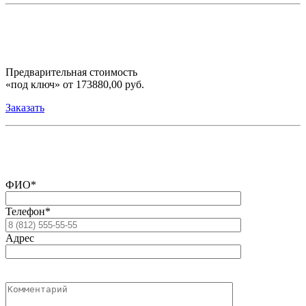
Предварительная стоимость
«под ключ» от 173880,00 руб.
Заказать
ФИО*
Телефон*
Адрес