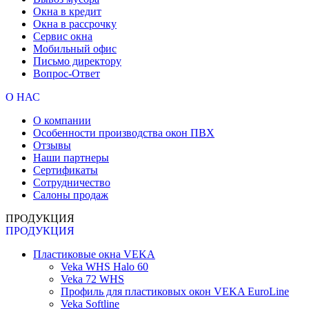
Окна в кредит
Окна в рассрочку
Сервис окна
Мобильный офис
Письмо директору
Вопрос-Ответ
О НАС
О компании
Особенности производства окон ПВХ
Отзывы
Наши партнеры
Сертификаты
Сотрудничество
Салоны продаж
ПРОДУКЦИЯ
ПРОДУКЦИЯ
Пластиковые окна VEKA
Veka WHS Halo 60
Veka 72 WHS
Профиль для пластиковых окон VEKA EuroLine
Veka Softline