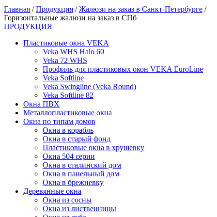
Главная
/
Продукция
/
Жалюзи на заказ в Санкт-Петербурге
/
Горизонтальные жалюзи на заказ в СПб
ПРОДУКЦИЯ
Пластиковые окна VEKA
Veka WHS Halo 60
Veka 72 WHS
Профиль для пластиковых окон VEKA EuroLine
Veka Softline
Veka Swingline (Veka Round)
Veka Softline 82
Окна ПВХ
Металлопластиковые окна
Окна по типам домов
Окна в корабль
Окна в старый фонд
Пластиковые окна в хрущевку
Окна 504 серии
Окна в сталинский дом
Окна в панельный дом
Окна в брежневку
Деревянные окна
Окна из сосны
Окна из лиственницы