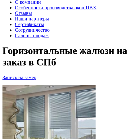
О компании
Особенности производства окон ПВХ
Отзывы
Наши партнеры
Сертификаты
Сотрудничество
Салоны продаж
Горизонтальные жалюзи на
заказ в СПб
Запись на замер