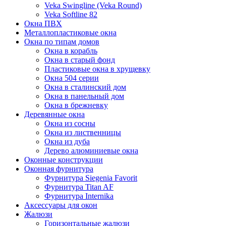
Veka Swingline (Veka Round)
Veka Softline 82
Окна ПВХ
Металлопластиковые окна
Окна по типам домов
Окна в корабль
Окна в старый фонд
Пластиковые окна в хрущевку
Окна 504 серии
Окна в сталинский дом
Окна в панельный дом
Окна в брежневку
Деревянные окна
Окна из сосны
Окна из лиственницы
Окна из дуба
Дерево алюминиевые окна
Оконные конструкции
Оконная фурнитура
Фурнитура Siegenia Favorit
Фурнитура Titan AF
Фурнитура Internika
Аксессуары для окон
Жалюзи
Горизонтальные жалюзи