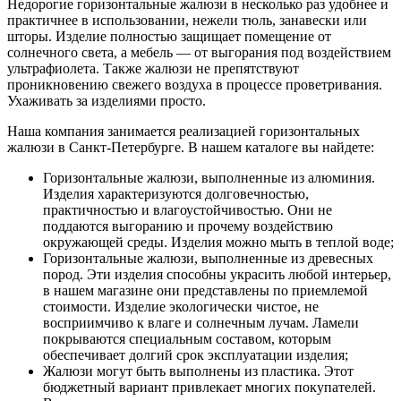
Недорогие горизонтальные жалюзи в несколько раз удобнее и
практичнее в использовании, нежели тюль, занавески или
шторы. Изделие полностью защищает помещение от
солнечного света, а мебель — от выгорания под воздействием
ультрафиолета. Также жалюзи не препятствуют
проникновению свежего воздуха в процессе проветривания.
Ухаживать за изделиями просто.
Наша компания занимается реализацией горизонтальных
жалюзи в Санкт-Петербурге. В нашем каталоге вы найдете:
Горизонтальные жалюзи, выполненные из алюминия.
Изделия характеризуются долговечностью,
практичностью и влагоустойчивостью. Они не
поддаются выгоранию и прочему воздействию
окружающей среды. Изделия можно мыть в теплой воде;
Горизонтальные жалюзи, выполненные из древесных
пород. Эти изделия способны украсить любой интерьер,
в нашем магазине они представлены по приемлемой
стоимости. Изделие экологически чистое, не
восприимчиво к влаге и солнечным лучам. Ламели
покрываются специальным составом, которым
обеспечивает долгий срок эксплуатации изделия;
Жалюзи могут быть выполнены из пластика. Этот
бюджетный вариант привлекает многих покупателей.