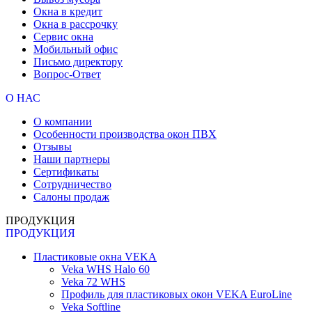
Окна в кредит
Окна в рассрочку
Сервис окна
Мобильный офис
Письмо директору
Вопрос-Ответ
О НАС
О компании
Особенности производства окон ПВХ
Отзывы
Наши партнеры
Сертификаты
Сотрудничество
Салоны продаж
ПРОДУКЦИЯ
ПРОДУКЦИЯ
Пластиковые окна VEKA
Veka WHS Halo 60
Veka 72 WHS
Профиль для пластиковых окон VEKA EuroLine
Veka Softline