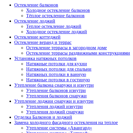
Остекление балконов
Холодное остекление балконов
Тёплое остекление балконов
Остекление лоджий
Теплое остекление лоджий
Холодное остекление лоджий
Остекление коттеджей
Остекление веранд и террас
Остекление террасы в загородном доме
Остекление террасы раздвижными конструкциями
Установка натяжных потолков
Натяжные потолки для кухни
Натяжных потолки для спальни
Натяжных потолки в ванную
Натяжные потолки в гостиную
Утепление балкона снаружи и изнутри
Утепление балконов изнутри
Утепления балконов снаружи
Утепление лоджии снаружи и изнутри
Утепления лоджий изнутри
Утепления лоджий снаружи
Отделка Балконов и лоджий
Замена холодного фасадного остекления на теплое
Утепление системы «Авангард»