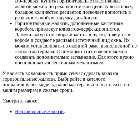
Во-первых, купить горизонтальные пластиковые
жалюзи можно по рекордно низкой цене. А во-вторых,
большое количество расцветок позволяет воплотить в
реальность любую задумку дизайнера;
Горизонтальные жалюзи, дополненные кассетным
коробом, привлекут клиентов-перфекционистов.
Ламели аккуратно сворачиваются в рулон, прячутся в
коробе и создают красивый эстетичный вид окна. Их
можно устанавливать на оконной раме, выполненной из
любого материала. С помощью этих изделий можно
создавать дополнительно затемнение. Для этого нужно
воспользоваться ленточным механизмом.
У вас есть возможность прямо сейчас сделать заказ на
горизонтальные жалюзи. Выбирайте в каталоге
понравившуюся модель, наши мастера выполнят вам ее по
вашим размерам в сжатые сроки.
Смотрите также
Вертикальные жалюзи
.