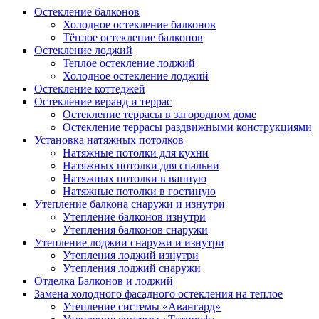
Остекление балконов
Холодное остекление балконов
Тёплое остекление балконов
Остекление лоджий
Теплое остекление лоджий
Холодное остекление лоджий
Остекление коттеджей
Остекление веранд и террас
Остекление террасы в загородном доме
Остекление террасы раздвижными конструкциями
Установка натяжных потолков
Натяжные потолки для кухни
Натяжных потолки для спальни
Натяжных потолки в ванную
Натяжные потолки в гостиную
Утепление балкона снаружи и изнутри
Утепление балконов изнутри
Утепления балконов снаружи
Утепление лоджии снаружи и изнутри
Утепления лоджий изнутри
Утепления лоджий снаружи
Отделка Балконов и лоджий
Замена холодного фасадного остекления на теплое
Утепление системы «Авангард»