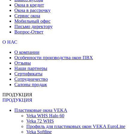
Окна в кредит
Окна в рассрочку
Сервис окна
Мобильный офис
Письмо директору
Вопрос-Ответ
О НАС
О компании
Особенности производства окон ПВХ
Отзывы
Наши партнеры
Сертификаты
Сотрудничество
Салоны продаж
ПРОДУКЦИЯ
ПРОДУКЦИЯ
Пластиковые окна VEKA
Veka WHS Halo 60
Veka 72 WHS
Профиль для пластиковых окон VEKA EuroLine
Veka Softline