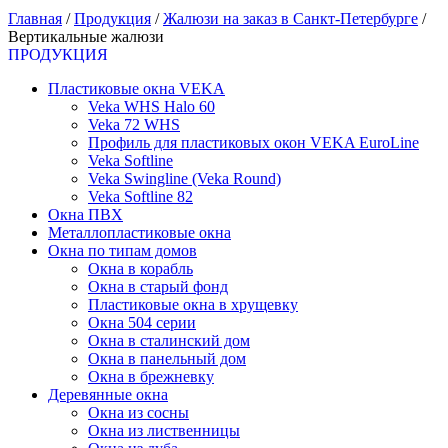
Главная
/
Продукция
/
Жалюзи на заказ в Санкт-Петербурге
/
Вертикальные жалюзи
ПРОДУКЦИЯ
Пластиковые окна VEKA
Veka WHS Halo 60
Veka 72 WHS
Профиль для пластиковых окон VEKA EuroLine
Veka Softline
Veka Swingline (Veka Round)
Veka Softline 82
Окна ПВХ
Металлопластиковые окна
Окна по типам домов
Окна в корабль
Окна в старый фонд
Пластиковые окна в хрущевку
Окна 504 серии
Окна в сталинский дом
Окна в панельный дом
Окна в брежневку
Деревянные окна
Окна из сосны
Окна из лиственницы