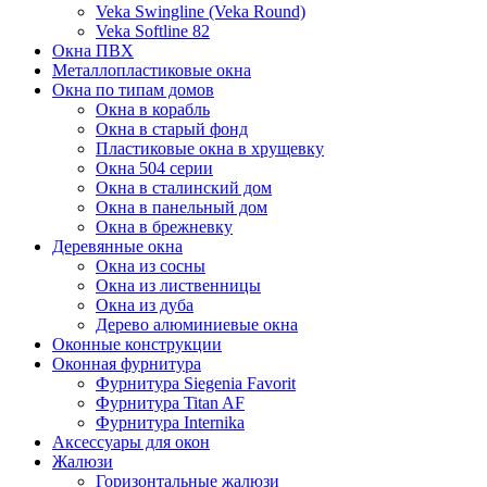
Veka Swingline (Veka Round)
Veka Softline 82
Окна ПВХ
Металлопластиковые окна
Окна по типам домов
Окна в корабль
Окна в старый фонд
Пластиковые окна в хрущевку
Окна 504 серии
Окна в сталинский дом
Окна в панельный дом
Окна в брежневку
Деревянные окна
Окна из сосны
Окна из лиственницы
Окна из дуба
Дерево алюминиевые окна
Оконные конструкции
Оконная фурнитура
Фурнитура Siegenia Favorit
Фурнитура Titan AF
Фурнитура Internika
Аксессуары для окон
Жалюзи
Горизонтальные жалюзи