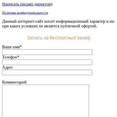
Написать письмо директору
Политика конфиденциальности
Данный интернет-сайт носит информационный характер и ни
при каких условиях не является публичной офертой.
Запись на бесплатный замер
Ваше имя*
Телефон*
Адрес
Комментарий