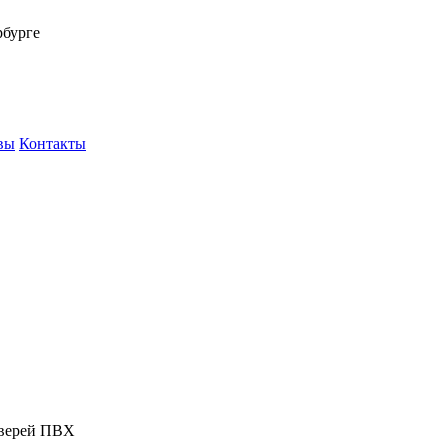
рбурге
вы
Контакты
дверей ПВХ