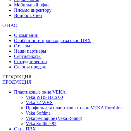
Мобильный офис
Письмо директору
Вопрос-Ответ
О НАС
О компании
Особенности производства окон ПВХ
Отзывы
Наши партнеры
Сертификаты
Сотрудничество
Салоны продаж
ПРОДУКЦИЯ
ПРОДУКЦИЯ
Пластиковые окна VEKA
Veka WHS Halo 60
Veka 72 WHS
Профиль для пластиковых окон VEKA EuroLine
Veka Softline
Veka Swingline (Veka Round)
Veka Softline 82
Окна ПВХ