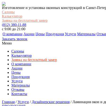
Изготовление и установка оконных конструкций в Санкт-Пете
Салоны
Калькулятор
Заявка на бесплатный замер
(812) 380-11-88
c 9:00 до 21:00
О компании
Акции
Цены
Продукция
Услуги
Материалы
Отзы
Заказать звонок
Меню
Салоны
Калькулятор
Заявка на бесплатный замер
О компании
Акции
Цены
Продукция
Услуги
Материалы
Отзывы
Контакты
Главная
/
Услуги
/
Дизайнерские решения
/
Ламинация окон и 