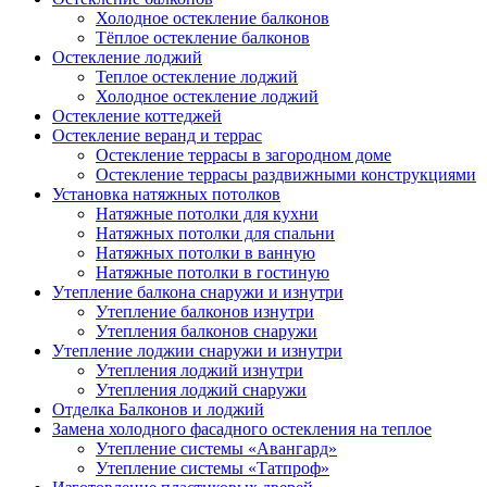
Холодное остекление балконов
Тёплое остекление балконов
Остекление лоджий
Теплое остекление лоджий
Холодное остекление лоджий
Остекление коттеджей
Остекление веранд и террас
Остекление террасы в загородном доме
Остекление террасы раздвижными конструкциями
Установка натяжных потолков
Натяжные потолки для кухни
Натяжных потолки для спальни
Натяжных потолки в ванную
Натяжные потолки в гостиную
Утепление балкона снаружи и изнутри
Утепление балконов изнутри
Утепления балконов снаружи
Утепление лоджии снаружи и изнутри
Утепления лоджий изнутри
Утепления лоджий снаружи
Отделка Балконов и лоджий
Замена холодного фасадного остекления на теплое
Утепление системы «Авангард»
Утепление системы «Татпроф»