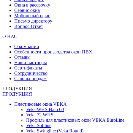
Окна в рассрочку
Сервис окна
Мобильный офис
Письмо директору
Вопрос-Ответ
О НАС
О компании
Особенности производства окон ПВХ
Отзывы
Наши партнеры
Сертификаты
Сотрудничество
Салоны продаж
ПРОДУКЦИЯ
ПРОДУКЦИЯ
Пластиковые окна VEKA
Veka WHS Halo 60
Veka 72 WHS
Профиль для пластиковых окон VEKA EuroLine
Veka Softline
Veka Swingline (Veka Round)