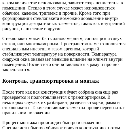
каком количестве использованы, зависит сохранение тепла в
помещении. Стекло в этом случае может использоваться
обычное, каленое, триплекс и прочие. Кроме того при
формировании стеклопакета возможно добавление внутрь
конструкции декоративных элементов, таких как внутренний
рисунок, напыление и другие.
Стеклопакет может быть однокамерным, состоящим из двух
стекол, или многокамерным. Пространство камер заполняется
специальным инертным газом аргоном, который
стабилизирует температуру на поверхности. Температура
снаружи окна оказывает меньшее влияние на климат внутри
помещения. После этого они вставляются в раму и прочно
закрепляются.
Контроль, транспортировка и монтаж
После того как вся конструкция будет собрана она еще раз
проверяется и подготовливается к транспортировке. В
некоторых случаях их разбирают, разделяя створки, рамы и
стеклопакеты. Такие составные элементы проще перевозить в
правильном положении.
Процесс монтажа происходит быстро и слаженно.
Специалисты быстро убирают старую конструкцию, потом