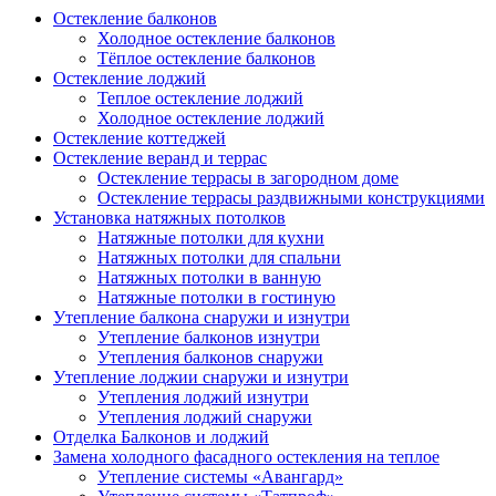
Остекление балконов
Холодное остекление балконов
Тёплое остекление балконов
Остекление лоджий
Теплое остекление лоджий
Холодное остекление лоджий
Остекление коттеджей
Остекление веранд и террас
Остекление террасы в загородном доме
Остекление террасы раздвижными конструкциями
Установка натяжных потолков
Натяжные потолки для кухни
Натяжных потолки для спальни
Натяжных потолки в ванную
Натяжные потолки в гостиную
Утепление балкона снаружи и изнутри
Утепление балконов изнутри
Утепления балконов снаружи
Утепление лоджии снаружи и изнутри
Утепления лоджий изнутри
Утепления лоджий снаружи
Отделка Балконов и лоджий
Замена холодного фасадного остекления на теплое
Утепление системы «Авангард»