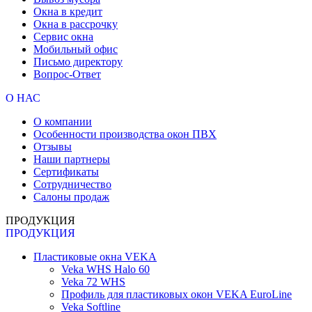
Окна в кредит
Окна в рассрочку
Сервис окна
Мобильный офис
Письмо директору
Вопрос-Ответ
О НАС
О компании
Особенности производства окон ПВХ
Отзывы
Наши партнеры
Сертификаты
Сотрудничество
Салоны продаж
ПРОДУКЦИЯ
ПРОДУКЦИЯ
Пластиковые окна VEKA
Veka WHS Halo 60
Veka 72 WHS
Профиль для пластиковых окон VEKA EuroLine
Veka Softline