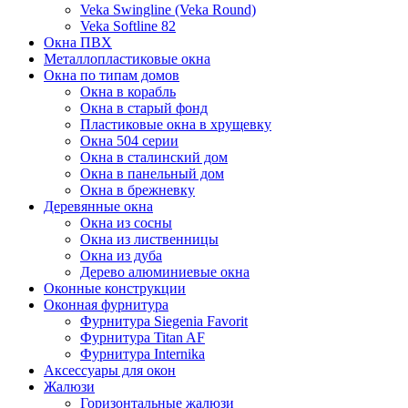
Veka Swingline (Veka Round)
Veka Softline 82
Окна ПВХ
Металлопластиковые окна
Окна по типам домов
Окна в корабль
Окна в старый фонд
Пластиковые окна в хрущевку
Окна 504 серии
Окна в сталинский дом
Окна в панельный дом
Окна в брежневку
Деревянные окна
Окна из сосны
Окна из лиственницы
Окна из дуба
Дерево алюминиевые окна
Оконные конструкции
Оконная фурнитура
Фурнитура Siegenia Favorit
Фурнитура Titan AF
Фурнитура Internika
Аксессуары для окон
Жалюзи
Горизонтальные жалюзи