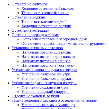
Остекление балконов
Холодное остекление балконов
Тёплое остекление балконов
Остекление лоджий
Теплое остекление лоджий
Холодное остекление лоджий
Остекление коттеджей
Остекление веранд и террас
Остекление террасы в загородном доме
Остекление террасы раздвижными конструкциями
Установка натяжных потолков
Натяжные потолки для кухни
Натяжных потолки для спальни
Натяжных потолки в ванную
Натяжные потолки в гостиную
Утепление балкона снаружи и изнутри
Утепление балконов изнутри
Утепления балконов снаружи
Утепление лоджии снаружи и изнутри
Утепления лоджий изнутри
Утепления лоджий снаружи
Отделка Балконов и лоджий
Замена холодного фасадного остекления на теплое
Утепление системы «Авангард»