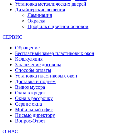
Установка металлических дверей
Дизайнерские решения
Ламинация
Окраска
Профиль с цветной основой
СЕРВИС
Обращение
Бесплатный замер пластиковых окон
Калькуляция
Заключение договора
Способы оплаты
Установка пластиковых окон
Доставка и подъем
Вывоз мусора
Окна в кредит
Окна в рассрочку
Сервис окна
Мобильный офис
Письмо директору
Вопрос-Ответ
О НАС