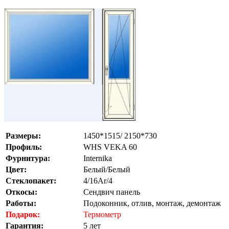
Размеры:
1450*1515/ 2150*730
Профиль:
WHS VEKA 60
Фурнитура:
Internika
Цвет:
Белый/Белый
Стеклопакет:
4/16Ar/4
Откосы:
Сендвич панель
Работы:
Подоконник, отлив, монтаж, демонтаж
Подарок:
Термометр
Гарантия:
5 лет