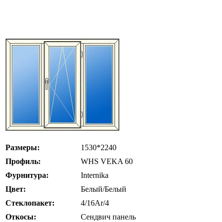
Размеры:
1530*2240
Профиль:
WHS VEKA 60
Фурнитура:
Internika
Цвет:
Белый/Белый
Стеклопакет:
4/16Ar/4
Откосы:
Сендвич панель