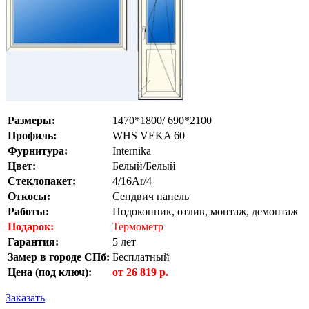
Размеры:
1470*1800/ 690*2100
Профиль:
WHS VEKA 60
Фурнитура:
Internika
Цвет:
Белый/Белый
Стеклопакет:
4/16Ar/4
Откосы:
Сендвич панель
Работы:
Подоконник, отлив, монтаж, демонтаж
Подарок:
Термометр
Гарантия:
5 лет
Замер в городе СПб:
Бесплатный
Цена (под ключ):
от 26 819
р.
Заказать