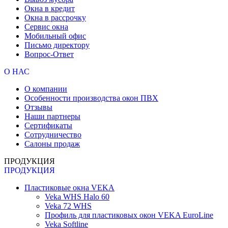
Окна в кредит
Окна в рассрочку
Сервис окна
Мобильный офис
Письмо директору
Вопрос-Ответ
О НАС
О компании
Особенности производства окон ПВХ
Отзывы
Наши партнеры
Сертификаты
Сотрудничество
Салоны продаж
ПРОДУКЦИЯ
ПРОДУКЦИЯ
Пластиковые окна VEKA
Veka WHS Halo 60
Veka 72 WHS
Профиль для пластиковых окон VEKA EuroLine
Veka Softline