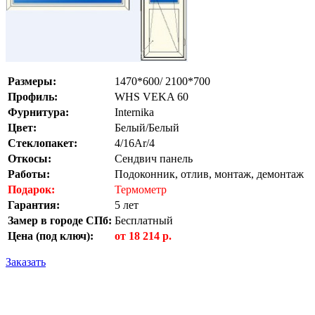
Размеры:
1470*600/ 2100*700
Профиль:
WHS VEKA 60
Фурнитура:
Internika
Цвет:
Белый/Белый
Стеклопакет:
4/16Ar/4
Откосы:
Сендвич панель
Работы:
Подоконник, отлив, монтаж, демонтаж
Подарок:
Термометр
Гарантия:
5 лет
Замер в городе СПб:
Бесплатный
Цена (под ключ):
от 18 214
р.
Заказать