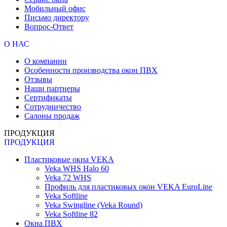
Мобильный офис
Письмо директору
Вопрос-Ответ
О НАС
О компании
Особенности производства окон ПВХ
Отзывы
Наши партнеры
Сертификаты
Сотрудничество
Салоны продаж
ПРОДУКЦИЯ
ПРОДУКЦИЯ
Пластиковые окна VEKA
Veka WHS Halo 60
Veka 72 WHS
Профиль для пластиковых окон VEKA EuroLine
Veka Softline
Veka Swingline (Veka Round)
Veka Softline 82
Окна ПВХ