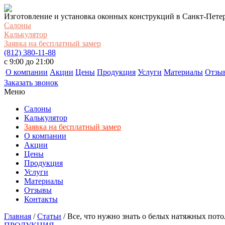
Изготовление и установка оконных конструкций в Санкт-Пете
Салоны
Калькулятор
Заявка на бесплатный замер
(812) 380-11-88
c 9:00 до 21:00
О компании
Акции
Цены
Продукция
Услуги
Материалы
Отзы
Заказать звонок
Меню
Салоны
Калькулятор
Заявка на бесплатный замер
О компании
Акции
Цены
Продукция
Услуги
Материалы
Отзывы
Контакты
Главная
/
Статьи
/
Все, что нужно знать о белых натяжных пото