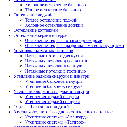
Холодное остекление балконов
Тёплое остекление балконов
Остекление лоджий
Теплое остекление лоджий
Холодное остекление лоджий
Остекление коттеджей
Остекление веранд и террас
Остекление террасы в загородном доме
Остекление террасы раздвижными конструкциями
Установка натяжных потолков
Натяжные потолки для кухни
Натяжных потолки для спальни
Натяжных потолки в ванную
Натяжные потолки в гостиную
Утепление балкона снаружи и изнутри
Утепление балконов изнутри
Утепления балконов снаружи
Утепление лоджии снаружи и изнутри
Утепления лоджий изнутри
Утепления лоджий снаружи
Отделка Балконов и лоджий
Замена холодного фасадного остекления на теплое
Утепление системы «Авангард»
Утепление системы «Татпроф»