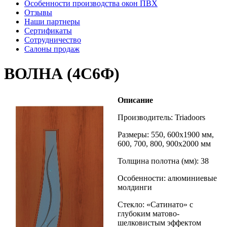
Особенности производства окон ПВХ
Отзывы
Наши партнеры
Сертификаты
Сотрудничество
Салоны продаж
ВОЛНА (4С6Ф)
Описание
Производитель: Triadoors
Размеры: 550, 600х1900 мм,
600, 700, 800, 900х2000 мм
Толщина полотна (мм): 38
Особенности: алюминиевые
молдинги
Стекло: «Сатинато» с
глубоким матово-
шелковистым эффектом