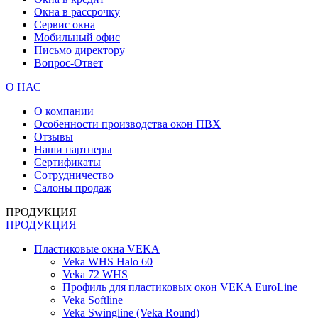
Окна в рассрочку
Сервис окна
Мобильный офис
Письмо директору
Вопрос-Ответ
О НАС
О компании
Особенности производства окон ПВХ
Отзывы
Наши партнеры
Сертификаты
Сотрудничество
Салоны продаж
ПРОДУКЦИЯ
ПРОДУКЦИЯ
Пластиковые окна VEKA
Veka WHS Halo 60
Veka 72 WHS
Профиль для пластиковых окон VEKA EuroLine
Veka Softline
Veka Swingline (Veka Round)