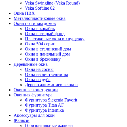
Veka Swingline (Veka Round)
Veka Softline 82
Окна ПВХ
Металлопластиковые окна
Окна по типам домов
Окна в корабль
Окна в старый фонд
Пластиковые окна в хрущевку
Окна 504 серии
Окна в сталинский дом
Окна в панельный дом
Окна в брежневку
Деревянные окна
Окна из сосны
Окна из лиственницы
Окна из дуба
Дерево алюминиевые окна
Оконные конструкции
Оконная фурнитура
Фурнитура Siegenia Favorit
Фурнитура Titan AF
Фурнитура Internika
Аксессуары для окон
Жалюзи
Горизонтальные жалюзи