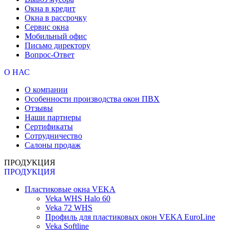
Окна в кредит
Окна в рассрочку
Сервис окна
Мобильный офис
Письмо директору
Вопрос-Ответ
О НАС
О компании
Особенности производства окон ПВХ
Отзывы
Наши партнеры
Сертификаты
Сотрудничество
Салоны продаж
ПРОДУКЦИЯ
ПРОДУКЦИЯ
Пластиковые окна VEKA
Veka WHS Halo 60
Veka 72 WHS
Профиль для пластиковых окон VEKA EuroLine
Veka Softline