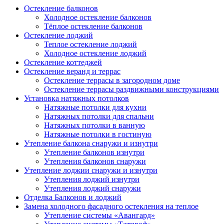
Остекление балконов
Холодное остекление балконов
Тёплое остекление балконов
Остекление лоджий
Теплое остекление лоджий
Холодное остекление лоджий
Остекление коттеджей
Остекление веранд и террас
Остекление террасы в загородном доме
Остекление террасы раздвижными конструкциями
Установка натяжных потолков
Натяжные потолки для кухни
Натяжных потолки для спальни
Натяжных потолки в ванную
Натяжные потолки в гостиную
Утепление балкона снаружи и изнутри
Утепление балконов изнутри
Утепления балконов снаружи
Утепление лоджии снаружи и изнутри
Утепления лоджий изнутри
Утепления лоджий снаружи
Отделка Балконов и лоджий
Замена холодного фасадного остекления на теплое
Утепление системы «Авангард»