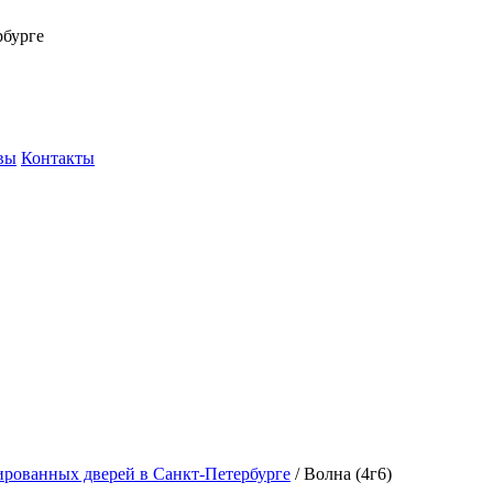
рбурге
вы
Контакты
ированных дверей в Санкт-Петербурге
/
Волна (4г6)