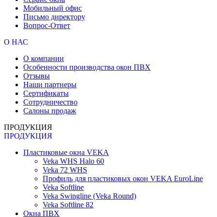
Мобильный офис
Письмо директору
Вопрос-Ответ
О НАС
О компании
Особенности производства окон ПВХ
Отзывы
Наши партнеры
Сертификаты
Сотрудничество
Салоны продаж
ПРОДУКЦИЯ
ПРОДУКЦИЯ
Пластиковые окна VEKA
Veka WHS Halo 60
Veka 72 WHS
Профиль для пластиковых окон VEKA EuroLine
Veka Softline
Veka Swingline (Veka Round)
Veka Softline 82
Окна ПВХ