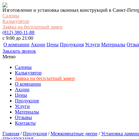
Изготовление и установка оконных конструкций в Санкт-Пете
Салоны
Калькулятор
Заявка на бесплатный замер
(812) 380-11-88
c 9:00 до 21:00
О компании
Акции
Цены
Продукция
Услуги
Материалы
Отзы
Заказать звонок
Меню
Салоны
Калькулятор
Заявка на бесплатный замер
О компании
Акции
Цены
Продукция
Услуги
Материалы
Отзывы
Контакты
Главная
/
Продукция
/
Межкомнатные двери
/
Установка ламин