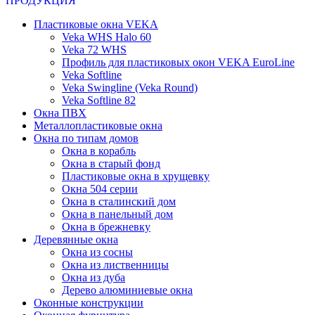
ПРОДУКЦИЯ
Пластиковые окна VEKA
Veka WHS Halo 60
Veka 72 WHS
Профиль для пластиковых окон VEKA EuroLine
Veka Softline
Veka Swingline (Veka Round)
Veka Softline 82
Окна ПВХ
Металлопластиковые окна
Окна по типам домов
Окна в корабль
Окна в старый фонд
Пластиковые окна в хрущевку
Окна 504 серии
Окна в сталинский дом
Окна в панельный дом
Окна в брежневку
Деревянные окна
Окна из сосны
Окна из лиственницы
Окна из дуба
Дерево алюминиевые окна
Оконные конструкции