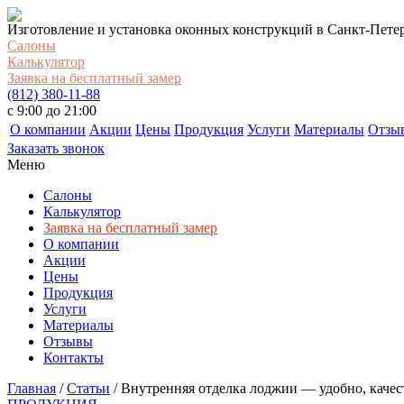
Изготовление и установка оконных конструкций в Санкт-Пете
Салоны
Калькулятор
Заявка на бесплатный замер
(812) 380-11-88
c 9:00 до 21:00
О компании
Акции
Цены
Продукция
Услуги
Материалы
Отзы
Заказать звонок
Меню
Салоны
Калькулятор
Заявка на бесплатный замер
О компании
Акции
Цены
Продукция
Услуги
Материалы
Отзывы
Контакты
Главная
/
Статьи
/
Внутренняя отделка лоджии — удобно, каче