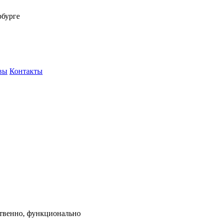
рбурге
вы
Контакты
ственно, функционально