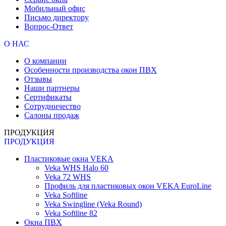
Мобильный офис
Письмо директору
Вопрос-Ответ
О НАС
О компании
Особенности производства окон ПВХ
Отзывы
Наши партнеры
Сертификаты
Сотрудничество
Салоны продаж
ПРОДУКЦИЯ
ПРОДУКЦИЯ
Пластиковые окна VEKA
Veka WHS Halo 60
Veka 72 WHS
Профиль для пластиковых окон VEKA EuroLine
Veka Softline
Veka Swingline (Veka Round)
Veka Softline 82
Окна ПВХ