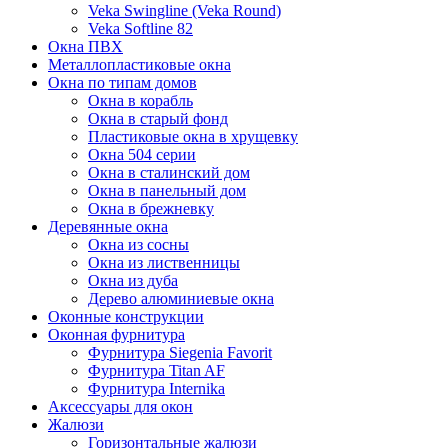
Veka Swingline (Veka Round)
Veka Softline 82
Окна ПВХ
Металлопластиковые окна
Окна по типам домов
Окна в корабль
Окна в старый фонд
Пластиковые окна в хрущевку
Окна 504 серии
Окна в сталинский дом
Окна в панельный дом
Окна в брежневку
Деревянные окна
Окна из сосны
Окна из лиственницы
Окна из дуба
Дерево алюминиевые окна
Оконные конструкции
Оконная фурнитура
Фурнитура Siegenia Favorit
Фурнитура Titan AF
Фурнитура Internika
Аксессуары для окон
Жалюзи
Горизонтальные жалюзи