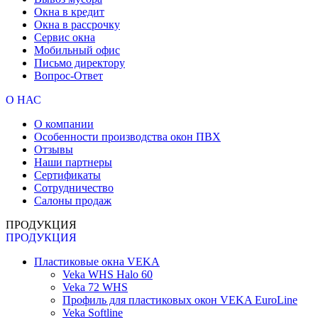
Окна в кредит
Окна в рассрочку
Сервис окна
Мобильный офис
Письмо директору
Вопрос-Ответ
О НАС
О компании
Особенности производства окон ПВХ
Отзывы
Наши партнеры
Сертификаты
Сотрудничество
Салоны продаж
ПРОДУКЦИЯ
ПРОДУКЦИЯ
Пластиковые окна VEKA
Veka WHS Halo 60
Veka 72 WHS
Профиль для пластиковых окон VEKA EuroLine
Veka Softline