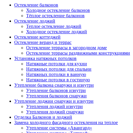
Остекление балконов
Холодное остекление балконов
Тёплое остекление балконов
Остекление лоджий
Теплое остекление лоджий
Холодное остекление лоджий
Остекление коттеджей
Остекление веранд и террас
Остекление террасы в загородном доме
Остекление террасы раздвижными конструкциями
Установка натяжных потолков
Натяжные потолки для кухни
Натяжных потолки для спальни
Натяжных потолки в ванную
Натяжные потолки в гостиную
Утепление балкона снаружи и изнутри
Утепление балконов изнутри
Утепления балконов снаружи
Утепление лоджии снаружи и изнутри
Утепления лоджий изнутри
Утепления лоджий снаружи
Отделка Балконов и лоджий
Замена холодного фасадного остекления на теплое
Утепление системы «Авангард»