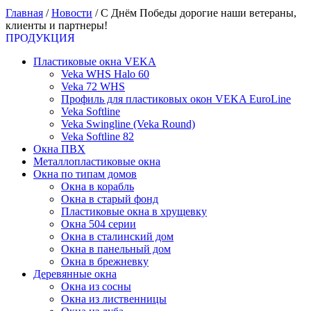
Главная
/
Новости
/
С Днём Победы дорогие наши ветераны,
клиенты и партнеры!
ПРОДУКЦИЯ
Пластиковые окна VEKA
Veka WHS Halo 60
Veka 72 WHS
Профиль для пластиковых окон VEKA EuroLine
Veka Softline
Veka Swingline (Veka Round)
Veka Softline 82
Окна ПВХ
Металлопластиковые окна
Окна по типам домов
Окна в корабль
Окна в старый фонд
Пластиковые окна в хрущевку
Окна 504 серии
Окна в сталинский дом
Окна в панельный дом
Окна в брежневку
Деревянные окна
Окна из сосны
Окна из лиственницы