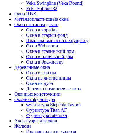
Veka Swingline (Veka Round)
Veka Softline 82
Окна ПВХ
Металлопластиковые окна
Окна по типам домов
Окна в корабль
Окна в старый фонд
Пластиковые окна в хрущевку
Окна 504 серии
Окна в сталинский дом
Окна в панельный дом
Окна в брежневку
Деревянные окна
Окна из сосны
Окна из лиственницы
Окна из дуба
Дерево алюминиевые окна
Оконные конструкции
Оконная фурнитура
Фурнитура Siegenia Favorit
Фурнитура Titan AF
Фурнитура Internika
Аксессуары для окон
Жалюзи
Горизонтальные жалюзи