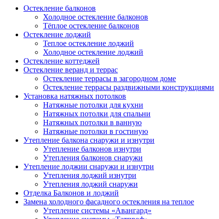
Остекление балконов
Холодное остекление балконов
Тёплое остекление балконов
Остекление лоджий
Теплое остекление лоджий
Холодное остекление лоджий
Остекление коттеджей
Остекление веранд и террас
Остекление террасы в загородном доме
Остекление террасы раздвижными конструкциями
Установка натяжных потолков
Натяжные потолки для кухни
Натяжных потолки для спальни
Натяжных потолки в ванную
Натяжные потолки в гостиную
Утепление балкона снаружи и изнутри
Утепление балконов изнутри
Утепления балконов снаружи
Утепление лоджии снаружи и изнутри
Утепления лоджий изнутри
Утепления лоджий снаружи
Отделка Балконов и лоджий
Замена холодного фасадного остекления на теплое
Утепление системы «Авангард»