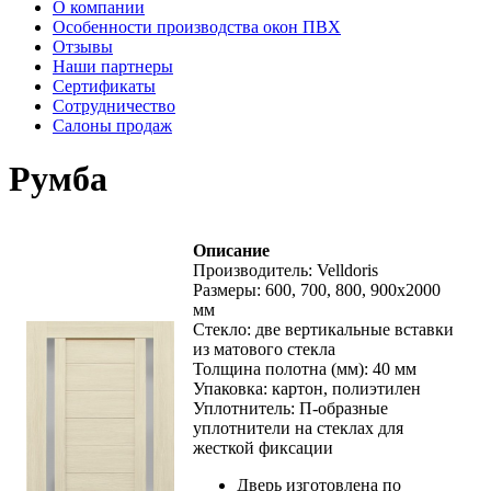
О компании
Особенности производства окон ПВХ
Отзывы
Наши партнеры
Сертификаты
Сотрудничество
Салоны продаж
Румба
Описание
Производитель: Velldoris
Размеры: 600, 700, 800, 900х2000
мм
Стекло: две вертикальные вставки
из матового стекла
Толщина полотна (мм): 40 мм
Упаковка: картон, полиэтилен
Уплотнитель: П-образные
уплотнители на стеклах для
жесткой фиксации
Дверь изготовлена по