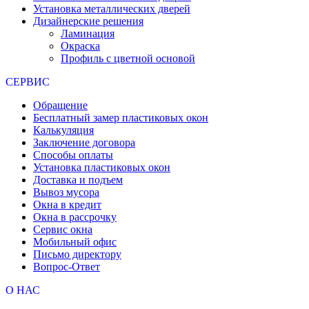
Установка металлических дверей
Дизайнерские решения
Ламинация
Окраска
Профиль с цветной основой
СЕРВИС
Обращение
Бесплатный замер пластиковых окон
Калькуляция
Заключение договора
Способы оплаты
Установка пластиковых окон
Доставка и подъем
Вывоз мусора
Окна в кредит
Окна в рассрочку
Сервис окна
Мобильный офис
Письмо директору
Вопрос-Ответ
О НАС