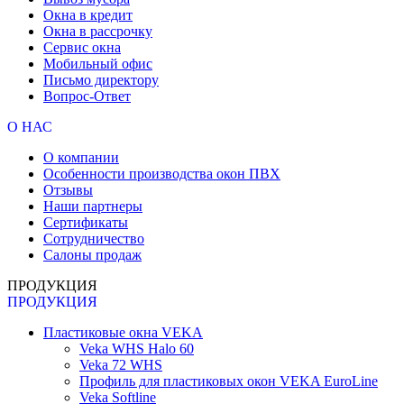
Окна в кредит
Окна в рассрочку
Сервис окна
Мобильный офис
Письмо директору
Вопрос-Ответ
О НАС
О компании
Особенности производства окон ПВХ
Отзывы
Наши партнеры
Сертификаты
Сотрудничество
Салоны продаж
ПРОДУКЦИЯ
ПРОДУКЦИЯ
Пластиковые окна VEKA
Veka WHS Halo 60
Veka 72 WHS
Профиль для пластиковых окон VEKA EuroLine
Veka Softline