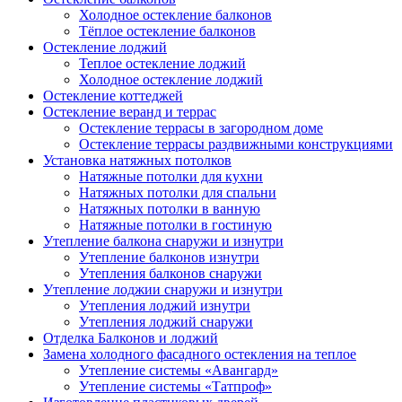
Холодное остекление балконов
Тёплое остекление балконов
Остекление лоджий
Теплое остекление лоджий
Холодное остекление лоджий
Остекление коттеджей
Остекление веранд и террас
Остекление террасы в загородном доме
Остекление террасы раздвижными конструкциями
Установка натяжных потолков
Натяжные потолки для кухни
Натяжных потолки для спальни
Натяжных потолки в ванную
Натяжные потолки в гостиную
Утепление балкона снаружи и изнутри
Утепление балконов изнутри
Утепления балконов снаружи
Утепление лоджии снаружи и изнутри
Утепления лоджий изнутри
Утепления лоджий снаружи
Отделка Балконов и лоджий
Замена холодного фасадного остекления на теплое
Утепление системы «Авангард»
Утепление системы «Татпроф»