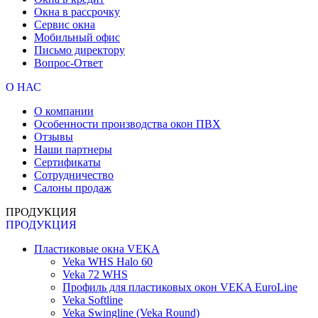
Окна в рассрочку
Сервис окна
Мобильный офис
Письмо директору
Вопрос-Ответ
О НАС
О компании
Особенности производства окон ПВХ
Отзывы
Наши партнеры
Сертификаты
Сотрудничество
Салоны продаж
ПРОДУКЦИЯ
ПРОДУКЦИЯ
Пластиковые окна VEKA
Veka WHS Halo 60
Veka 72 WHS
Профиль для пластиковых окон VEKA EuroLine
Veka Softline
Veka Swingline (Veka Round)