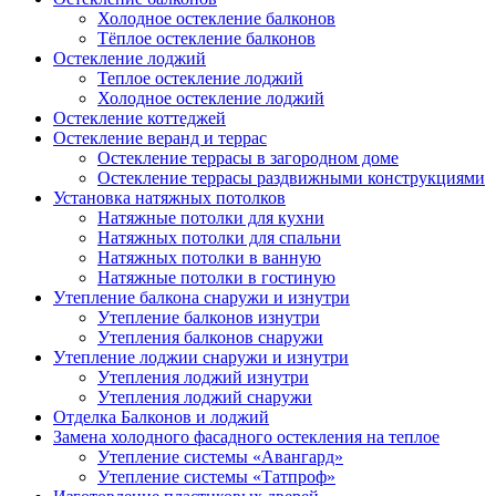
Холодное остекление балконов
Тёплое остекление балконов
Остекление лоджий
Теплое остекление лоджий
Холодное остекление лоджий
Остекление коттеджей
Остекление веранд и террас
Остекление террасы в загородном доме
Остекление террасы раздвижными конструкциями
Установка натяжных потолков
Натяжные потолки для кухни
Натяжных потолки для спальни
Натяжных потолки в ванную
Натяжные потолки в гостиную
Утепление балкона снаружи и изнутри
Утепление балконов изнутри
Утепления балконов снаружи
Утепление лоджии снаружи и изнутри
Утепления лоджий изнутри
Утепления лоджий снаружи
Отделка Балконов и лоджий
Замена холодного фасадного остекления на теплое
Утепление системы «Авангард»
Утепление системы «Татпроф»