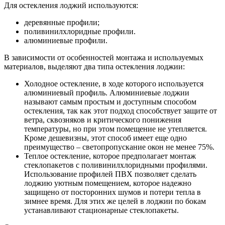
Для остекления лоджий используются:
деревянные профили;
поливинилхлоридные профили.
алюминиевые профили.
В зависимости от особенностей монтажа и используемых
материалов, выделяют два типа остекления лоджии:
Холодное остекление, в ходе которого используется
алюминиевый профиль. Алюминиевые лоджии
называют самым простым и доступным способом
остекления, так как этот подход способствует защите от
ветра, сквозняков и критического понижения
температуры, но при этом помещение не утепляется.
Кроме дешевизны, этот способ имеет еще одно
преимущество – светопропускание окон не менее 75%.
Теплое остекление, которое предполагает монтаж
стеклопакетов с поливинилхлоридными профилями.
Использование профилей ПВХ позволяет сделать
лоджию уютным помещением, которое надежно
защищено от посторонних шумов и потери тепла в
зимнее время. Для этих же целей в лоджии по бокам
устанавливают стационарные стеклопакеты.