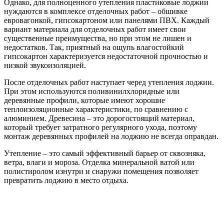
Однако, для полноценного утепления пластиковые лоджии
нуждаются в комплексе отделочных работ – обшивке
евровагонкой, гипсокартоном или панелями ПВХ. Каждый
вариант материала для отделочных работ имеет свои
существенные преимущества, но при этом не лишен и
недостатков. Так, приятный на ощупь влагостойкий
гипсокартон характеризуется недостаточной прочностью и
низкой звукоизоляцией.
После отделочных работ наступает черед утепления лоджии.
При этом используются поливинилхлоридные или
деревянные профили, которые имеют хорошие
теплоизоляционные характеристики, по сравнению с
алюминием. Древесина – это дорогостоящий материал,
который требует затратного регулярного ухода, поэтому
монтаж деревянных профилей на лоджию не всегда оправдан.
Утепление – это самый эффективный барьер от сквозняка,
ветра, влаги и мороза. Отделка минеральной ватой или
полистиролом изнутри и снаружи помещения позволяет
превратить лоджию в место отдыха.