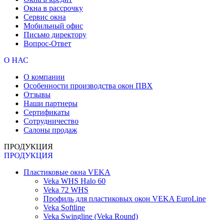
Окна в рассрочку
Сервис окна
Мобильный офис
Письмо директору
Вопрос-Ответ
О НАС
О компании
Особенности производства окон ПВХ
Отзывы
Наши партнеры
Сертификаты
Сотрудничество
Салоны продаж
ПРОДУКЦИЯ
ПРОДУКЦИЯ
Пластиковые окна VEKA
Veka WHS Halo 60
Veka 72 WHS
Профиль для пластиковых окон VEKA EuroLine
Veka Softline
Veka Swingline (Veka Round)