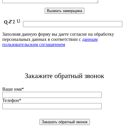
Заполняя данную форму вы даете согласие на обработку
персональных данных в соответствии с
данным
пользовательским соглашением
Закажите обратный звонок
Ваше имя*
Телефон*