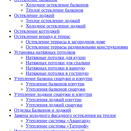
Холодное остекление балконов
Тёплое остекление балконов
Остекление лоджий
Теплое остекление лоджий
Холодное остекление лоджий
Остекление коттеджей
Остекление веранд и террас
Остекление террасы в загородном доме
Остекление террасы раздвижными конструкциями
Установка натяжных потолков
Натяжные потолки для кухни
Натяжных потолки для спальни
Натяжных потолки в ванную
Натяжные потолки в гостиную
Утепление балкона снаружи и изнутри
Утепление балконов изнутри
Утепления балконов снаружи
Утепление лоджии снаружи и изнутри
Утепления лоджий изнутри
Утепления лоджий снаружи
Отделка Балконов и лоджий
Замена холодного фасадного остекления на теплое
Утепление системы «Авангард»
Утепление системы «Татпроф»