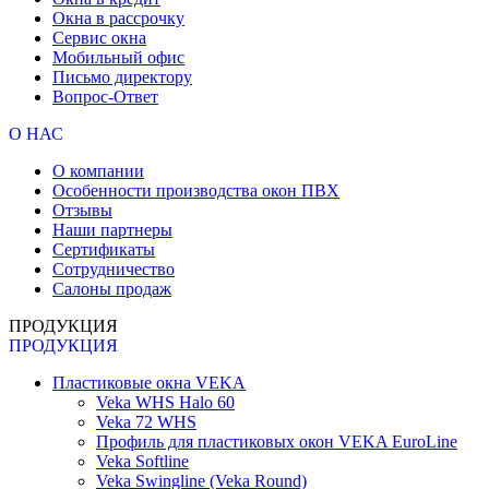
Окна в рассрочку
Сервис окна
Мобильный офис
Письмо директору
Вопрос-Ответ
О НАС
О компании
Особенности производства окон ПВХ
Отзывы
Наши партнеры
Сертификаты
Сотрудничество
Салоны продаж
ПРОДУКЦИЯ
ПРОДУКЦИЯ
Пластиковые окна VEKA
Veka WHS Halo 60
Veka 72 WHS
Профиль для пластиковых окон VEKA EuroLine
Veka Softline
Veka Swingline (Veka Round)