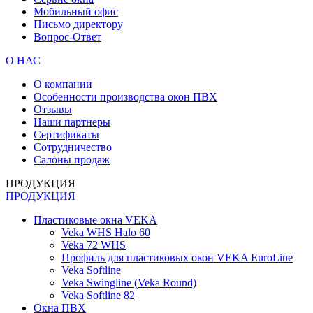
Мобильный офис
Письмо директору
Вопрос-Ответ
О НАС
О компании
Особенности производства окон ПВХ
Отзывы
Наши партнеры
Сертификаты
Сотрудничество
Салоны продаж
ПРОДУКЦИЯ
ПРОДУКЦИЯ
Пластиковые окна VEKA
Veka WHS Halo 60
Veka 72 WHS
Профиль для пластиковых окон VEKA EuroLine
Veka Softline
Veka Swingline (Veka Round)
Veka Softline 82
Окна ПВХ