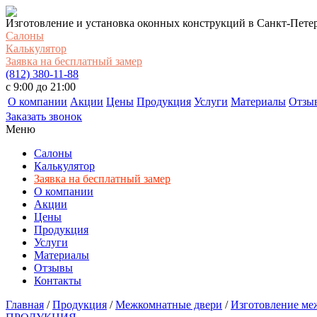
Изготовление и установка оконных конструкций в Санкт-Пете
Салоны
Калькулятор
Заявка на бесплатный замер
(812) 380-11-88
c 9:00 до 21:00
О компании
Акции
Цены
Продукция
Услуги
Материалы
Отзы
Заказать звонок
Меню
Салоны
Калькулятор
Заявка на бесплатный замер
О компании
Акции
Цены
Продукция
Услуги
Материалы
Отзывы
Контакты
Главная
/
Продукция
/
Межкомнатные двери
/
Изготовление ме