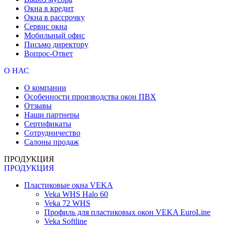
Окна в кредит
Окна в рассрочку
Сервис окна
Мобильный офис
Письмо директору
Вопрос-Ответ
О НАС
О компании
Особенности производства окон ПВХ
Отзывы
Наши партнеры
Сертификаты
Сотрудничество
Салоны продаж
ПРОДУКЦИЯ
ПРОДУКЦИЯ
Пластиковые окна VEKA
Veka WHS Halo 60
Veka 72 WHS
Профиль для пластиковых окон VEKA EuroLine
Veka Softline