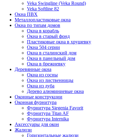
Veka Swingline (Veka Round)
Veka Softline 82
Окна ПВХ
Металлопластиковые окна
Окна по типам домов
Окна в корабль
Окна в старый фонд
Пластиковые окна в хрущевку
Окна 504 серии
Окна в сталинский дом
Окна в панельный дом
Окна в брежневку
Деревянные окна
Окна из сосны
Окна из лиственницы
Окна из дуба
Дерево алюминиевые окна
Оконные конструкции
Оконная фурнитура
Фурнитура Siegenia Favorit
Фурнитура Titan AF
Фурнитура Internika
Аксессуары для окон
Жалюзи
Горизонтальные жалюзи