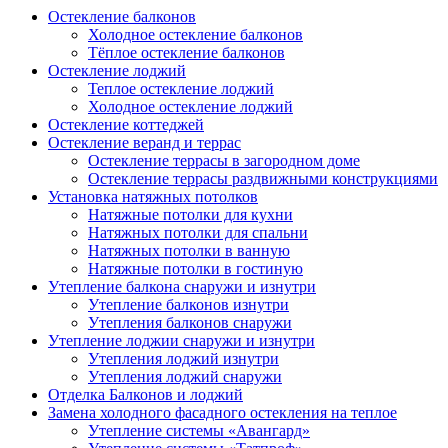
Остекление балконов
Холодное остекление балконов
Тёплое остекление балконов
Остекление лоджий
Теплое остекление лоджий
Холодное остекление лоджий
Остекление коттеджей
Остекление веранд и террас
Остекление террасы в загородном доме
Остекление террасы раздвижными конструкциями
Установка натяжных потолков
Натяжные потолки для кухни
Натяжных потолки для спальни
Натяжных потолки в ванную
Натяжные потолки в гостиную
Утепление балкона снаружи и изнутри
Утепление балконов изнутри
Утепления балконов снаружи
Утепление лоджии снаружи и изнутри
Утепления лоджий изнутри
Утепления лоджий снаружи
Отделка Балконов и лоджий
Замена холодного фасадного остекления на теплое
Утепление системы «Авангард»