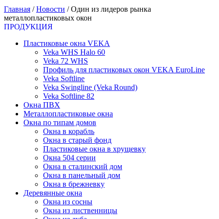
Главная
/
Новости
/
Один из лидеров рынка
металлопластиковых окон
ПРОДУКЦИЯ
Пластиковые окна VEKA
Veka WHS Halo 60
Veka 72 WHS
Профиль для пластиковых окон VEKA EuroLine
Veka Softline
Veka Swingline (Veka Round)
Veka Softline 82
Окна ПВХ
Металлопластиковые окна
Окна по типам домов
Окна в корабль
Окна в старый фонд
Пластиковые окна в хрущевку
Окна 504 серии
Окна в сталинский дом
Окна в панельный дом
Окна в брежневку
Деревянные окна
Окна из сосны
Окна из лиственницы