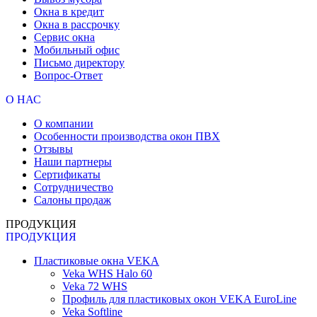
Окна в кредит
Окна в рассрочку
Сервис окна
Мобильный офис
Письмо директору
Вопрос-Ответ
О НАС
О компании
Особенности производства окон ПВХ
Отзывы
Наши партнеры
Сертификаты
Сотрудничество
Салоны продаж
ПРОДУКЦИЯ
ПРОДУКЦИЯ
Пластиковые окна VEKA
Veka WHS Halo 60
Veka 72 WHS
Профиль для пластиковых окон VEKA EuroLine
Veka Softline