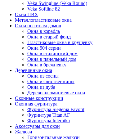
Veka Swingline (Veka Round)
Veka Softline 82
Окна ПВХ
Металлопластиковые окна
Окна по типам домов
Окна в корабль
Окна в старый фонд
Пластиковые окна в хрущевку
Окна 504 серии
Окна в сталинский дом
Окна в панельный дом
Окна в брежневку
Деревянные окна
Окна из сосны
Окна из лиственницы
Окна из дуба
Дерево алюминиевые окна
Оконные конструкции
Оконная фурнитура
Фурнитура Siegenia Favorit
Фурнитура Titan AF
Фурнитура Internika
Аксессуары для окон
Жалюзи
Горизонтальные жалюзи