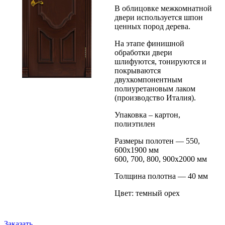
В облицовке межкомнатной
двери используется шпон
ценных пород дерева.
На этапе финишной
обработки двери
шлифуются, тонируются и
покрываются
двухкомпонентным
полиуретановым лаком
(производство Италия).
Упаковка – картон,
полиэтилен
Размеры полотен — 550,
600х1900 мм
600, 700, 800, 900х2000 мм
Толщина полотна — 40 мм
Цвет: темный орех
Заказать