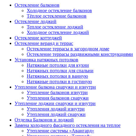
Остекление балконов
Холодное остекление балконов
Тёплое остекление балконов
Остекление лоджий
Теплое остекление лоджий
Холодное остекление лоджий
Остекление коттеджей
Остекление веранд и террас
Остекление террасы в загородном доме
Остекление террасы раздвижными конструкциями
Установка натяжных потолков
Натяжные потолки для кухни
Натяжных потолки для спальни
Натяжных потолки в ванную
Натяжные потолки в гостиную
Утепление балкона снаружи и изнутри
Утепление балконов изнутри
Утепления балконов снаружи
Утепление лоджии снаружи и изнутри
Утепления лоджий изнутри
Утепления лоджий снаружи
Отделка Балконов и лоджий
Замена холодного фасадного остекления на теплое
Утепление системы «Авангард»