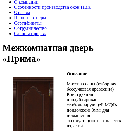
О компании
Особенности производства окон ПВХ
Отзывы
Наши партнеры
Сертификаты
Сотрудничество
Салоны продаж
Межкомнатная дверь
«Прима»
Описание
Массив сосны (отборная
бессучковая древесина)
Конструкция
продублирована
стабилизирующей МДФ-
подложкой( 3мм) для
повышения
эксплуатационных качеств
изделий.