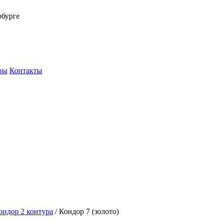
рбурге
вы
Контакты
ондор 2 контура
/
Кондор 7 (золото)