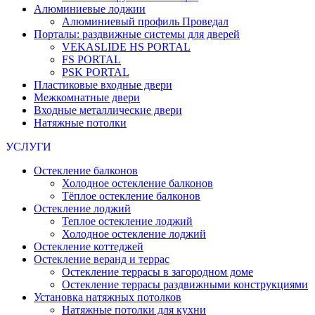
Алюминиевые лоджии
Алюминиевый профиль Проведал
Порталы: раздвижные системы для дверей
VEKASLIDE HS PORTAL
FS PORTAL
PSK PORTAL
Пластиковые входные двери
Межкомнатные двери
Входные металлические двери
Натяжные потолки
УСЛУГИ
Остекление балконов
Холодное остекление балконов
Тёплое остекление балконов
Остекление лоджий
Теплое остекление лоджий
Холодное остекление лоджий
Остекление коттеджей
Остекление веранд и террас
Остекление террасы в загородном доме
Остекление террасы раздвижными конструкциями
Установка натяжных потолков
Натяжные потолки для кухни