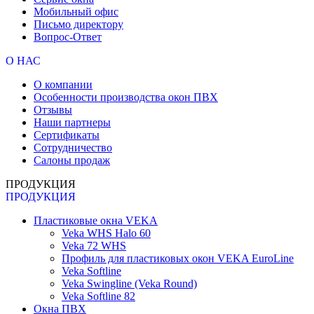
Мобильный офис
Письмо директору
Вопрос-Ответ
О НАС
О компании
Особенности производства окон ПВХ
Отзывы
Наши партнеры
Сертификаты
Сотрудничество
Салоны продаж
ПРОДУКЦИЯ
ПРОДУКЦИЯ
Пластиковые окна VEKA
Veka WHS Halo 60
Veka 72 WHS
Профиль для пластиковых окон VEKA EuroLine
Veka Softline
Veka Swingline (Veka Round)
Veka Softline 82
Окна ПВХ