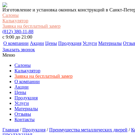
Изготовление и установка оконных конструкций в Санкт-Пете
Салоны
Калькулятор
Заявка на бесплатный замер
(812) 380-11-88
c 9:00 до 21:00
О компании
Акции
Цены
Продукция
Услуги
Материалы
Отзы
Заказать звонок
Меню
Салоны
Калькулятор
Заявка на бесплатный замер
О компании
Акции
Цены
Продукция
Услуги
Материалы
Отзывы
Контакты
Главная
/
Продукция
/
Преимущества металлических дверей
/
К