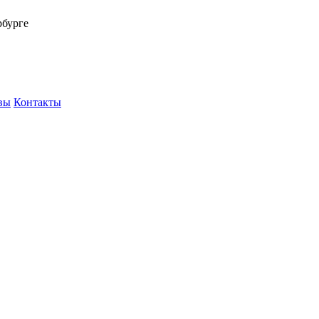
рбурге
вы
Контакты