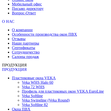
Мобильный офис
Письмо директору
Вопрос-Ответ
О НАС
О компании
Особенности производства окон ПВХ
Отзывы
Наши партнеры
Сертификаты
Сотрудничество
Салоны продаж
ПРОДУКЦИЯ
ПРОДУКЦИЯ
Пластиковые окна VEKA
Veka WHS Halo 60
Veka 72 WHS
Профиль для пластиковых окон VEKA EuroLine
Veka Softline
Veka Swingline (Veka Round)
Veka Softline 82
Окна ПВХ