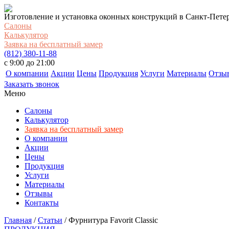
Изготовление и установка оконных конструкций в Санкт-Пете
Салоны
Калькулятор
Заявка на бесплатный замер
(812) 380-11-88
c 9:00 до 21:00
О компании
Акции
Цены
Продукция
Услуги
Материалы
Отзы
Заказать звонок
Меню
Салоны
Калькулятор
Заявка на бесплатный замер
О компании
Акции
Цены
Продукция
Услуги
Материалы
Отзывы
Контакты
Главная
/
Статьи
/
Фурнитура Favorit Classic