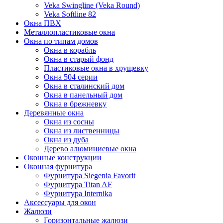
Veka Swingline (Veka Round)
Veka Softline 82
Окна ПВХ
Металлопластиковые окна
Окна по типам домов
Окна в корабль
Окна в старый фонд
Пластиковые окна в хрущевку
Окна 504 серии
Окна в сталинский дом
Окна в панельный дом
Окна в брежневку
Деревянные окна
Окна из сосны
Окна из лиственницы
Окна из дуба
Дерево алюминиевые окна
Оконные конструкции
Оконная фурнитура
Фурнитура Siegenia Favorit
Фурнитура Titan AF
Фурнитура Internika
Аксессуары для окон
Жалюзи
Горизонтальные жалюзи