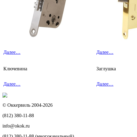
Далее…
Далее…
Ключевина
Заглушка
Далее…
Далее…
© Оккервиль 2004-2026
(812) 380-11-88
info@okok.ru
(812) 380-11-88 (многоканальный)