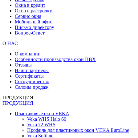
Окна в кредит
Окна в рассрочку
Сервис окна
Мобильный офис
Письмо директору
Вопрос-Ответ
О НАС
О компании
Особенности производства окон ПВХ
Отзывы
Наши партнеры
Сертификаты
Сотрудничество
Салоны продаж
ПРОДУКЦИЯ
ПРОДУКЦИЯ
Пластиковые окна VEKA
Veka WHS Halo 60
Veka 72 WHS
Профиль для пластиковых окон VEKA EuroLine
Veka Softline