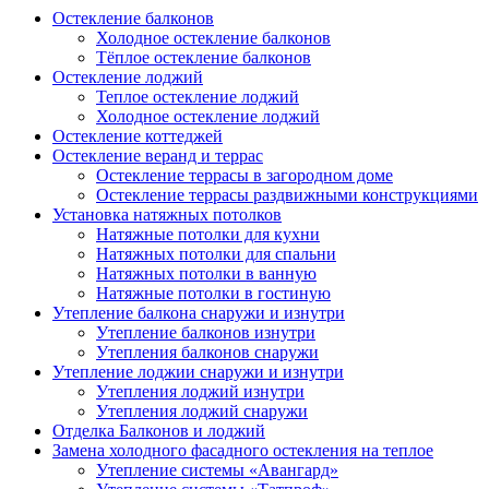
Остекление балконов
Холодное остекление балконов
Тёплое остекление балконов
Остекление лоджий
Теплое остекление лоджий
Холодное остекление лоджий
Остекление коттеджей
Остекление веранд и террас
Остекление террасы в загородном доме
Остекление террасы раздвижными конструкциями
Установка натяжных потолков
Натяжные потолки для кухни
Натяжных потолки для спальни
Натяжных потолки в ванную
Натяжные потолки в гостиную
Утепление балкона снаружи и изнутри
Утепление балконов изнутри
Утепления балконов снаружи
Утепление лоджии снаружи и изнутри
Утепления лоджий изнутри
Утепления лоджий снаружи
Отделка Балконов и лоджий
Замена холодного фасадного остекления на теплое
Утепление системы «Авангард»