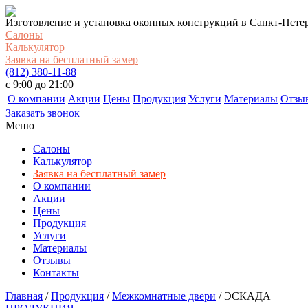
Изготовление и установка оконных конструкций в Санкт-Пете
Салоны
Калькулятор
Заявка на бесплатный замер
(812) 380-11-88
c 9:00 до 21:00
О компании
Акции
Цены
Продукция
Услуги
Материалы
Отзы
Заказать звонок
Меню
Салоны
Калькулятор
Заявка на бесплатный замер
О компании
Акции
Цены
Продукция
Услуги
Материалы
Отзывы
Контакты
Главная
/
Продукция
/
Межкомнатные двери
/
ЭСКАДА