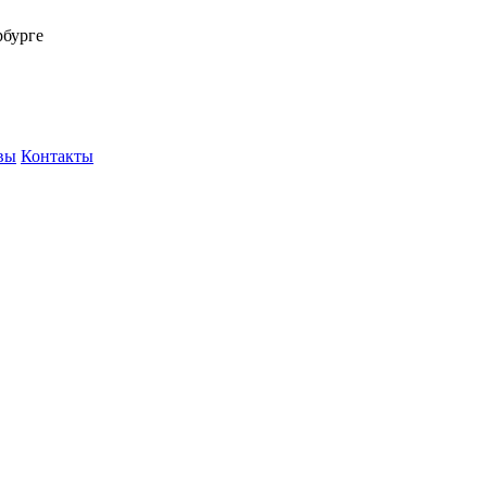
рбурге
вы
Контакты