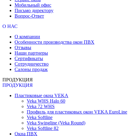
Мобильный офис
Письмо директору
Вопрос-Ответ
О НАС
О компании
Особенности производства окон ПВХ
Отзывы
Наши партнеры
Сертификаты
Сотрудничество
Салоны продаж
ПРОДУКЦИЯ
ПРОДУКЦИЯ
Пластиковые окна VEKA
Veka WHS Halo 60
Veka 72 WHS
Профиль для пластиковых окон VEKA EuroLine
Veka Softline
Veka Swingline (Veka Round)
Veka Softline 82
Окна ПВХ