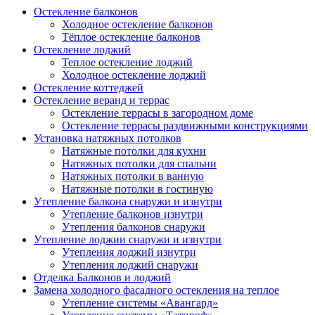
Остекление балконов
Холодное остекление балконов
Тёплое остекление балконов
Остекление лоджий
Теплое остекление лоджий
Холодное остекление лоджий
Остекление коттеджей
Остекление веранд и террас
Остекление террасы в загородном доме
Остекление террасы раздвижными конструкциями
Установка натяжных потолков
Натяжные потолки для кухни
Натяжных потолки для спальни
Натяжных потолки в ванную
Натяжные потолки в гостиную
Утепление балкона снаружи и изнутри
Утепление балконов изнутри
Утепления балконов снаружи
Утепление лоджии снаружи и изнутри
Утепления лоджий изнутри
Утепления лоджий снаружи
Отделка Балконов и лоджий
Замена холодного фасадного остекления на теплое
Утепление системы «Авангард»