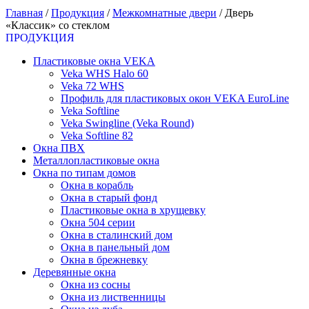
Главная
/
Продукция
/
Межкомнатные двери
/
Дверь
«Классик» со стеклом
ПРОДУКЦИЯ
Пластиковые окна VEKA
Veka WHS Halo 60
Veka 72 WHS
Профиль для пластиковых окон VEKA EuroLine
Veka Softline
Veka Swingline (Veka Round)
Veka Softline 82
Окна ПВХ
Металлопластиковые окна
Окна по типам домов
Окна в корабль
Окна в старый фонд
Пластиковые окна в хрущевку
Окна 504 серии
Окна в сталинский дом
Окна в панельный дом
Окна в брежневку
Деревянные окна
Окна из сосны
Окна из лиственницы