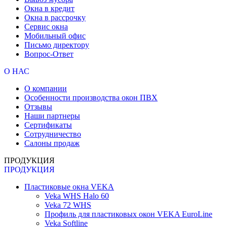
Окна в кредит
Окна в рассрочку
Сервис окна
Мобильный офис
Письмо директору
Вопрос-Ответ
О НАС
О компании
Особенности производства окон ПВХ
Отзывы
Наши партнеры
Сертификаты
Сотрудничество
Салоны продаж
ПРОДУКЦИЯ
ПРОДУКЦИЯ
Пластиковые окна VEKA
Veka WHS Halo 60
Veka 72 WHS
Профиль для пластиковых окон VEKA EuroLine
Veka Softline