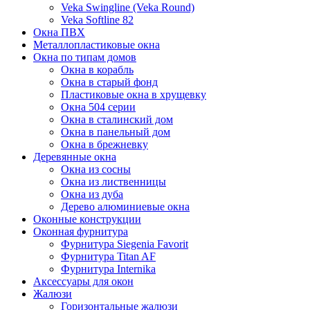
Veka Swingline (Veka Round)
Veka Softline 82
Окна ПВХ
Металлопластиковые окна
Окна по типам домов
Окна в корабль
Окна в старый фонд
Пластиковые окна в хрущевку
Окна 504 серии
Окна в сталинский дом
Окна в панельный дом
Окна в брежневку
Деревянные окна
Окна из сосны
Окна из лиственницы
Окна из дуба
Дерево алюминиевые окна
Оконные конструкции
Оконная фурнитура
Фурнитура Siegenia Favorit
Фурнитура Titan AF
Фурнитура Internika
Аксессуары для окон
Жалюзи
Горизонтальные жалюзи