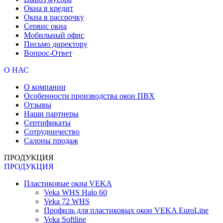
Окна в кредит
Окна в рассрочку
Сервис окна
Мобильный офис
Письмо директору
Вопрос-Ответ
О НАС
О компании
Особенности производства окон ПВХ
Отзывы
Наши партнеры
Сертификаты
Сотрудничество
Салоны продаж
ПРОДУКЦИЯ
ПРОДУКЦИЯ
Пластиковые окна VEKA
Veka WHS Halo 60
Veka 72 WHS
Профиль для пластиковых окон VEKA EuroLine
Veka Softline