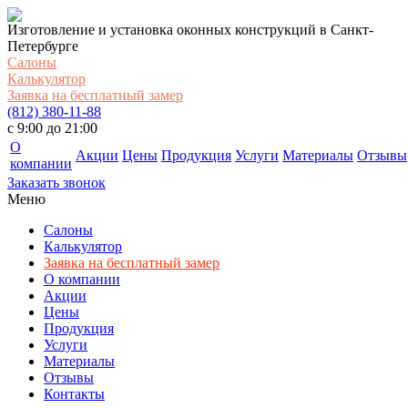
Изготовление и установка оконных конструкций в Санкт-
Петербурге
Салоны
Калькулятор
Заявка на бесплатный замер
(812) 380-11-88
c 9:00 до 21:00
О
Акции
Цены
Продукция
Услуги
Материалы
Отзывы
компании
Заказать звонок
Меню
Салоны
Калькулятор
Заявка на бесплатный замер
О компании
Акции
Цены
Продукция
Услуги
Материалы
Отзывы
Контакты