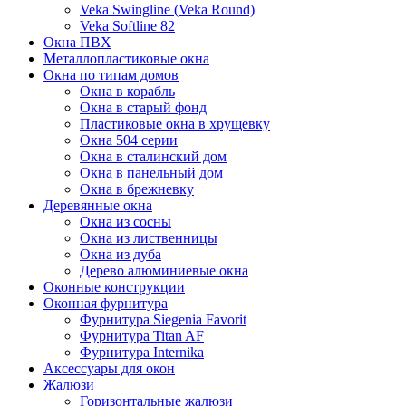
Veka Swingline (Veka Round)
Veka Softline 82
Окна ПВХ
Металлопластиковые окна
Окна по типам домов
Окна в корабль
Окна в старый фонд
Пластиковые окна в хрущевку
Окна 504 серии
Окна в сталинский дом
Окна в панельный дом
Окна в брежневку
Деревянные окна
Окна из сосны
Окна из лиственницы
Окна из дуба
Дерево алюминиевые окна
Оконные конструкции
Оконная фурнитура
Фурнитура Siegenia Favorit
Фурнитура Titan AF
Фурнитура Internika
Аксессуары для окон
Жалюзи
Горизонтальные жалюзи