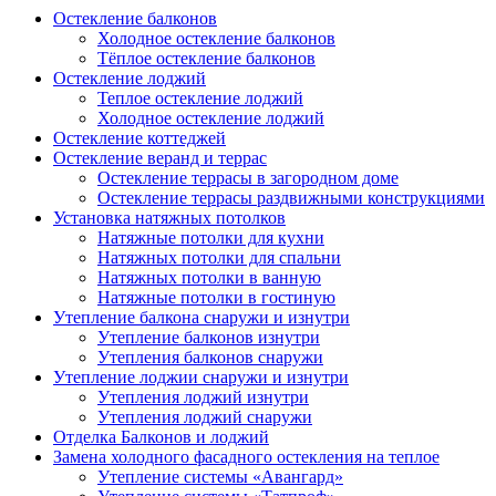
Остекление балконов
Холодное остекление балконов
Тёплое остекление балконов
Остекление лоджий
Теплое остекление лоджий
Холодное остекление лоджий
Остекление коттеджей
Остекление веранд и террас
Остекление террасы в загородном доме
Остекление террасы раздвижными конструкциями
Установка натяжных потолков
Натяжные потолки для кухни
Натяжных потолки для спальни
Натяжных потолки в ванную
Натяжные потолки в гостиную
Утепление балкона снаружи и изнутри
Утепление балконов изнутри
Утепления балконов снаружи
Утепление лоджии снаружи и изнутри
Утепления лоджий изнутри
Утепления лоджий снаружи
Отделка Балконов и лоджий
Замена холодного фасадного остекления на теплое
Утепление системы «Авангард»