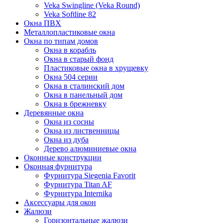
Veka Swingline (Veka Round)
Veka Softline 82
Окна ПВХ
Металлопластиковые окна
Окна по типам домов
Окна в корабль
Окна в старый фонд
Пластиковые окна в хрущевку
Окна 504 серии
Окна в сталинский дом
Окна в панельный дом
Окна в брежневку
Деревянные окна
Окна из сосны
Окна из лиственницы
Окна из дуба
Дерево алюминиевые окна
Оконные конструкции
Оконная фурнитура
Фурнитура Siegenia Favorit
Фурнитура Titan AF
Фурнитура Internika
Аксессуары для окон
Жалюзи
Горизонтальные жалюзи