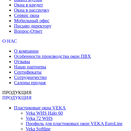
Окна в кредит
Окна в рассрочку
Сервис окна
Мобильный офис
Письмо директору
Вопрос-Ответ
О НАС
О компании
Особенности производства окон ПВХ
Отзывы
Наши партнеры
Сертификаты
Сотрудничество
Салоны продаж
ПРОДУКЦИЯ
ПРОДУКЦИЯ
Пластиковые окна VEKA
Veka WHS Halo 60
Veka 72 WHS
Профиль для пластиковых окон VEKA EuroLine
Veka Softline