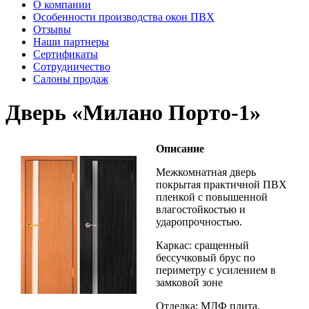
О компании
Особенности производства окон ПВХ
Отзывы
Наши партнеры
Сертификаты
Сотрудничество
Салоны продаж
Дверь «Милано Порто-1»
Описание
Межкомнатная дверь
покрытая практичной ПВХ
пленкой с повышенной
влагостойкостью и
ударопрочностью.
Каркас: сращенный
бессучковый брус по
периметру с усилением в
замковой зоне
Отделка: МДФ плита,