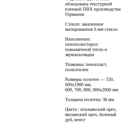
облицована текстурной
пленкой ПВХ производства
Германии
Стекло: закаленное
матированное 6 мм стекло
Наполнение:
пенополистирол
повышенной тепло и
звукоизоляции
Упаковка: пенопласт,
полиэтилен
Размеры полотен — 550,
600х1900 мм,
600, 700, 800, 900х2000 мм
Толщина полотна: 38 мм
Цвета : итальянский орех,
миланский орех, беленый
дуб, венге