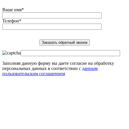
Ваше имя*
Телефон*
Заполняя данную форму вы даете согласие на обработку
персональных данных в соответствии с
данным
пользовательским соглашением