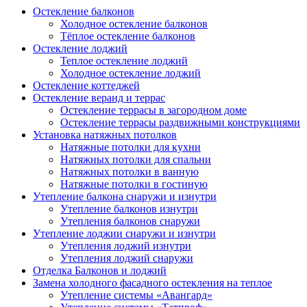
Остекление балконов
Холодное остекление балконов
Тёплое остекление балконов
Остекление лоджий
Теплое остекление лоджий
Холодное остекление лоджий
Остекление коттеджей
Остекление веранд и террас
Остекление террасы в загородном доме
Остекление террасы раздвижными конструкциями
Установка натяжных потолков
Натяжные потолки для кухни
Натяжных потолки для спальни
Натяжных потолки в ванную
Натяжные потолки в гостиную
Утепление балкона снаружи и изнутри
Утепление балконов изнутри
Утепления балконов снаружи
Утепление лоджии снаружи и изнутри
Утепления лоджий изнутри
Утепления лоджий снаружи
Отделка Балконов и лоджий
Замена холодного фасадного остекления на теплое
Утепление системы «Авангард»