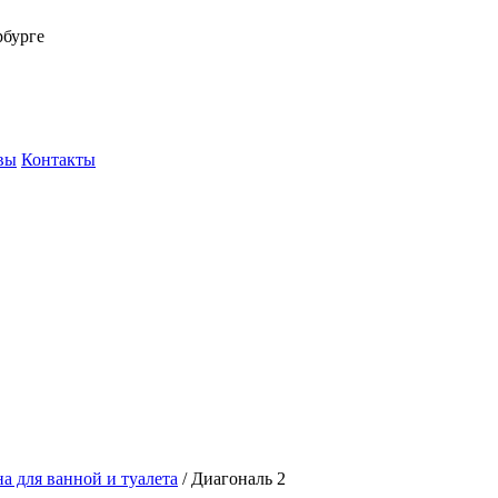
рбурге
вы
Контакты
а для ванной и туалета
/
Диагональ 2