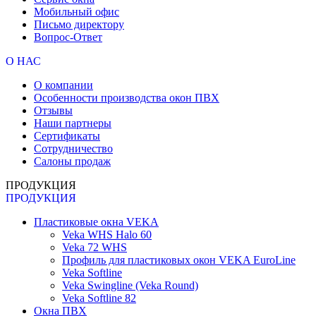
Мобильный офис
Письмо директору
Вопрос-Ответ
О НАС
О компании
Особенности производства окон ПВХ
Отзывы
Наши партнеры
Сертификаты
Сотрудничество
Салоны продаж
ПРОДУКЦИЯ
ПРОДУКЦИЯ
Пластиковые окна VEKA
Veka WHS Halo 60
Veka 72 WHS
Профиль для пластиковых окон VEKA EuroLine
Veka Softline
Veka Swingline (Veka Round)
Veka Softline 82
Окна ПВХ