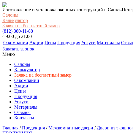
Изготовление и установка оконных конструкций в Санкт-Пете
Салоны
Калькулятор
Заявка на бесплатный замер
(812) 380-11-88
c 9:00 до 21:00
О компании
Акции
Цены
Продукция
Услуги
Материалы
Отзы
Заказать звонок
Меню
Салоны
Калькулятор
Заявка на бесплатный замер
О компании
Акции
Цены
Продукция
Услуги
Материалы
Отзывы
Контакты
Главная
/
Продукция
/
Межкомнатные двери
/
Двери из экошпон