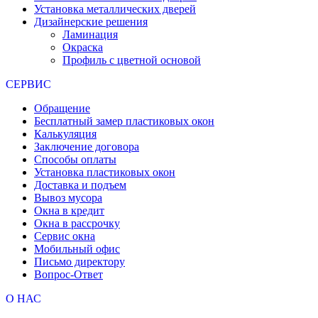
Установка металлических дверей
Дизайнерские решения
Ламинация
Окраска
Профиль с цветной основой
СЕРВИС
Обращение
Бесплатный замер пластиковых окон
Калькуляция
Заключение договора
Способы оплаты
Установка пластиковых окон
Доставка и подъем
Вывоз мусора
Окна в кредит
Окна в рассрочку
Сервис окна
Мобильный офис
Письмо директору
Вопрос-Ответ
О НАС