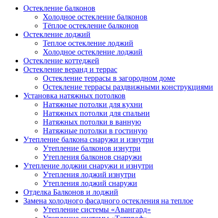
Остекление балконов
Холодное остекление балконов
Тёплое остекление балконов
Остекление лоджий
Теплое остекление лоджий
Холодное остекление лоджий
Остекление коттеджей
Остекление веранд и террас
Остекление террасы в загородном доме
Остекление террасы раздвижными конструкциями
Установка натяжных потолков
Натяжные потолки для кухни
Натяжных потолки для спальни
Натяжных потолки в ванную
Натяжные потолки в гостиную
Утепление балкона снаружи и изнутри
Утепление балконов изнутри
Утепления балконов снаружи
Утепление лоджии снаружи и изнутри
Утепления лоджий изнутри
Утепления лоджий снаружи
Отделка Балконов и лоджий
Замена холодного фасадного остекления на теплое
Утепление системы «Авангард»