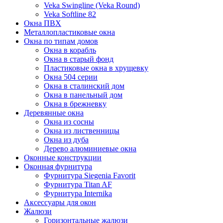
Veka Swingline (Veka Round)
Veka Softline 82
Окна ПВХ
Металлопластиковые окна
Окна по типам домов
Окна в корабль
Окна в старый фонд
Пластиковые окна в хрущевку
Окна 504 серии
Окна в сталинский дом
Окна в панельный дом
Окна в брежневку
Деревянные окна
Окна из сосны
Окна из лиственницы
Окна из дуба
Дерево алюминиевые окна
Оконные конструкции
Оконная фурнитура
Фурнитура Siegenia Favorit
Фурнитура Titan AF
Фурнитура Internika
Аксессуары для окон
Жалюзи
Горизонтальные жалюзи