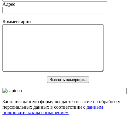
Адрес
Комментарий
Заполняя данную форму вы даете согласие на обработку
персональных данных в соответствии с
данным
пользовательским соглашением