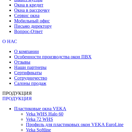
Окна в кредит
Окна в рассрочку
Сервис окна
Мобильный офис
Письмо директору
Вопрос-Ответ
О НАС
О компании
Особенности производства окон ПВХ
Отзывы
Наши партнеры
Сертификаты
Сотрудничество
Салоны продаж
ПРОДУКЦИЯ
ПРОДУКЦИЯ
Пластиковые окна VEKA
Veka WHS Halo 60
Veka 72 WHS
Профиль для пластиковых окон VEKA EuroLine
Veka Softline