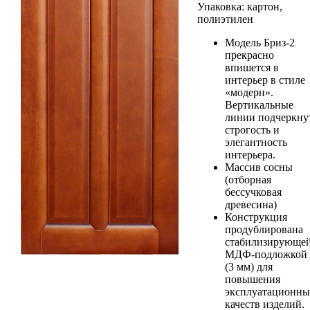
Упаковка: картон,
полиэтилен
Модель Бриз-2
прекрасно
впишется в
интерьер в стиле
«модерн».
Вертикальные
линии подчеркну
строгость и
элегантность
интерьера.
Массив сосны
(отборная
бессучковая
древесина)
Конструкция
продублирована
стабилизирующе
МДФ-подложкой
(3 мм) для
повышения
эксплуатационны
качеств изделий.