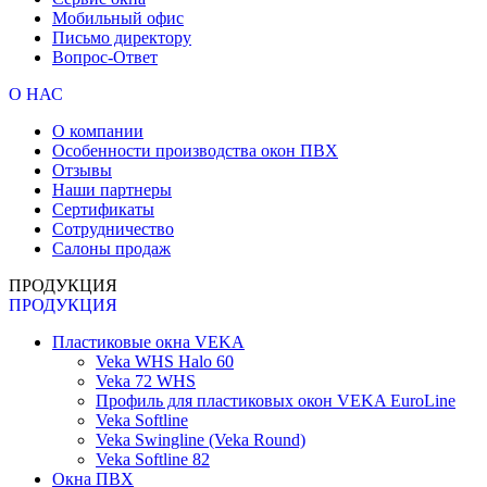
Мобильный офис
Письмо директору
Вопрос-Ответ
О НАС
О компании
Особенности производства окон ПВХ
Отзывы
Наши партнеры
Сертификаты
Сотрудничество
Салоны продаж
ПРОДУКЦИЯ
ПРОДУКЦИЯ
Пластиковые окна VEKA
Veka WHS Halo 60
Veka 72 WHS
Профиль для пластиковых окон VEKA EuroLine
Veka Softline
Veka Swingline (Veka Round)
Veka Softline 82
Окна ПВХ