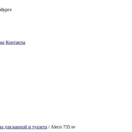
рбурге
вы
Контакты
а для ванной и туалета
/
Aleco 735 sv