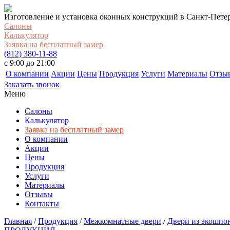
Изготовление и установка оконных конструкций в Санкт-Пете
Салоны
Калькулятор
Заявка на бесплатный замер
(812) 380-11-88
c 9:00 до 21:00
О компании
Акции
Цены
Продукция
Услуги
Материалы
Отзы
Заказать звонок
Меню
Салоны
Калькулятор
Заявка на бесплатный замер
О компании
Акции
Цены
Продукция
Услуги
Материалы
Отзывы
Контакты
Главная
/
Продукция
/
Межкомнатные двери
/
Двери из экошпон