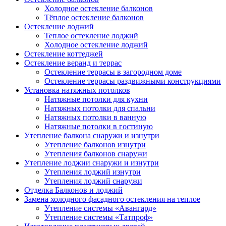
Холодное остекление балконов
Тёплое остекление балконов
Остекление лоджий
Теплое остекление лоджий
Холодное остекление лоджий
Остекление коттеджей
Остекление веранд и террас
Остекление террасы в загородном доме
Остекление террасы раздвижными конструкциями
Установка натяжных потолков
Натяжные потолки для кухни
Натяжных потолки для спальни
Натяжных потолки в ванную
Натяжные потолки в гостиную
Утепление балкона снаружи и изнутри
Утепление балконов изнутри
Утепления балконов снаружи
Утепление лоджии снаружи и изнутри
Утепления лоджий изнутри
Утепления лоджий снаружи
Отделка Балконов и лоджий
Замена холодного фасадного остекления на теплое
Утепление системы «Авангард»
Утепление системы «Татпроф»