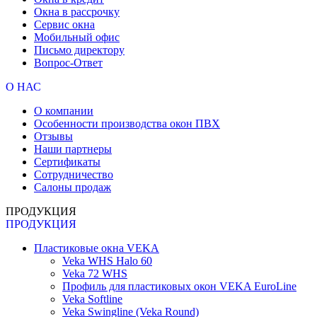
Окна в рассрочку
Сервис окна
Мобильный офис
Письмо директору
Вопрос-Ответ
О НАС
О компании
Особенности производства окон ПВХ
Отзывы
Наши партнеры
Сертификаты
Сотрудничество
Салоны продаж
ПРОДУКЦИЯ
ПРОДУКЦИЯ
Пластиковые окна VEKA
Veka WHS Halo 60
Veka 72 WHS
Профиль для пластиковых окон VEKA EuroLine
Veka Softline
Veka Swingline (Veka Round)