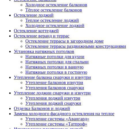
Холодное остекление балконов
Тёплое остекление балконов
Остекление лоджий
Теплое остекление лоджий
Холодное остекление лоджий
Остекление коттеджей
Остекление веранд и террас
Остекление террасы в загородном доме
Остекление террасы раздвижными конструкциями
Установка натяжных потолков
Натяжные потолки для кухни
Натяжных потолки для спальни
Натяжных потолки в ванную
Натяжные потолки в гостиную
Утепление балкона снаружи и изнутри
Утепление балконов изнутри
Утепления балконов снаружи
Утепление лоджии снаружи и изнутри
Утепления лоджий изнутри
Утепления лоджий снаружи
Отделка Балконов и лоджий
Замена холодного фасадного остекления на теплое
Утепление системы «Авангард»
Утепление системы «Татпроф»