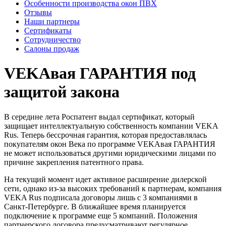
Особенности производства окон ПВХ
Отзывы
Наши партнеры
Сертификаты
Сотрудничество
Салоны продаж
VEKAвая ГАРАНТИЯ под
защитой закона
В середине лета Роспатент выдал сертификат, который
защищает интеллектуальную собственность компании VEKA
Rus. Теперь бессрочная гарантия, которая предоставлялась
покупателям окон Века по программе VEKAвая ГАРАНТИЯ
не может использоваться другими юридическими лицами по
причине закрепления патентного права.
На текущий момент идет активное расширение дилерской
сети, однако из-за высоких требований к партнерам, компания
VEKA Rus подписала договоры лишь с 3 компаниями в
Санкт-Петербурге. В ближайшее время планируется
подключение к программе еще 5 компаний. Положения
партнерского договора предусматривают регулярное