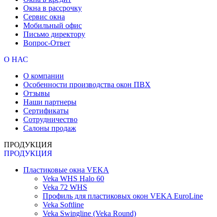
Окна в рассрочку
Сервис окна
Мобильный офис
Письмо директору
Вопрос-Ответ
О НАС
О компании
Особенности производства окон ПВХ
Отзывы
Наши партнеры
Сертификаты
Сотрудничество
Салоны продаж
ПРОДУКЦИЯ
ПРОДУКЦИЯ
Пластиковые окна VEKA
Veka WHS Halo 60
Veka 72 WHS
Профиль для пластиковых окон VEKA EuroLine
Veka Softline
Veka Swingline (Veka Round)