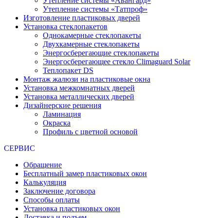
Утепление системы «Авангард»
Утепление системы «Татпроф»
Изготовление пластиковых дверей
Установка стеклопакетов
Однокамерные стеклопакеты
Двухкамерные стеклопакеты
Энергосберегающие стеклопакеты
Энергосберегающее стекло Climaguard Solar
Теплопакет DS
Монтаж жалюзи на пластиковые окна
Установка межкомнатных дверей
Установка металлических дверей
Дизайнерские решения
Ламинация
Окраска
Профиль с цветной основой
СЕРВИС
Обращение
Бесплатный замер пластиковых окон
Калькуляция
Заключение договора
Способы оплаты
Установка пластиковых окон
Доставка и подъем