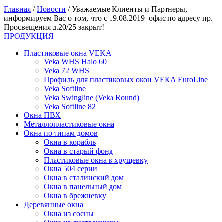
Главная
/
Новости
/
Уважаемые Клиенты и Партнеры,
информируем Вас о том, что с 19.08.2019 офис по адресу пр.
Просвещения д.20/25 закрыт!
ПРОДУКЦИЯ
Пластиковые окна VEKA
Veka WHS Halo 60
Veka 72 WHS
Профиль для пластиковых окон VEKA EuroLine
Veka Softline
Veka Swingline (Veka Round)
Veka Softline 82
Окна ПВХ
Металлопластиковые окна
Окна по типам домов
Окна в корабль
Окна в старый фонд
Пластиковые окна в хрущевку
Окна 504 серии
Окна в сталинский дом
Окна в панельный дом
Окна в брежневку
Деревянные окна
Окна из сосны