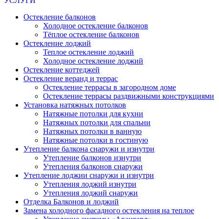
УСЛУГИ
Остекление балконов
Холодное остекление балконов
Тёплое остекление балконов
Остекление лоджий
Теплое остекление лоджий
Холодное остекление лоджий
Остекление коттеджей
Остекление веранд и террас
Остекление террасы в загородном доме
Остекление террасы раздвижными конструкциями
Установка натяжных потолков
Натяжные потолки для кухни
Натяжных потолки для спальни
Натяжных потолки в ванную
Натяжные потолки в гостиную
Утепление балкона снаружи и изнутри
Утепление балконов изнутри
Утепления балконов снаружи
Утепление лоджии снаружи и изнутри
Утепления лоджий изнутри
Утепления лоджий снаружи
Отделка Балконов и лоджий
Замена холодного фасадного остекления на теплое