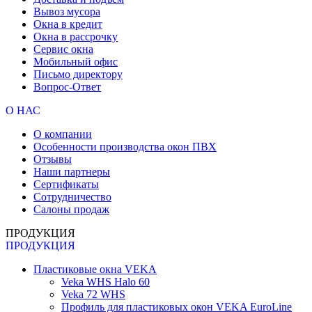
Вывоз мусора
Окна в кредит
Окна в рассрочку
Сервис окна
Мобильный офис
Письмо директору
Вопрос-Ответ
О НАС
О компании
Особенности производства окон ПВХ
Отзывы
Наши партнеры
Сертификаты
Сотрудничество
Салоны продаж
ПРОДУКЦИЯ
ПРОДУКЦИЯ
Пластиковые окна VEKA
Veka WHS Halo 60
Veka 72 WHS
Профиль для пластиковых окон VEKA EuroLine