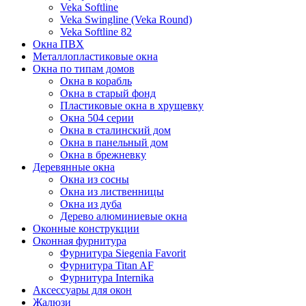
Veka Softline
Veka Swingline (Veka Round)
Veka Softline 82
Окна ПВХ
Металлопластиковые окна
Окна по типам домов
Окна в корабль
Окна в старый фонд
Пластиковые окна в хрущевку
Окна 504 серии
Окна в сталинский дом
Окна в панельный дом
Окна в брежневку
Деревянные окна
Окна из сосны
Окна из лиственницы
Окна из дуба
Дерево алюминиевые окна
Оконные конструкции
Оконная фурнитура
Фурнитура Siegenia Favorit
Фурнитура Titan AF
Фурнитура Internika
Аксессуары для окон
Жалюзи