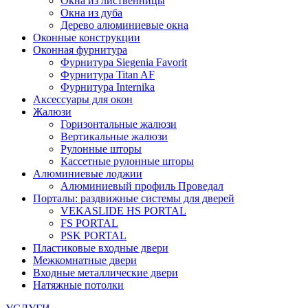
Окна из лиственницы
Окна из дуба
Дерево алюминиевые окна
Оконные конструкции
Оконная фурнитура
Фурнитура Siegenia Favorit
Фурнитура Titan AF
Фурнитура Internika
Аксессуары для окон
Жалюзи
Горизонтальные жалюзи
Вертикальные жалюзи
Рулонные шторы
Кассетные рулонные шторы
Алюминиевые лоджии
Алюминиевый профиль Проведал
Порталы: раздвижные системы для дверей
VEKASLIDE HS PORTAL
FS PORTAL
PSK PORTAL
Пластиковые входные двери
Межкомнатные двери
Входные металлические двери
Натяжные потолки