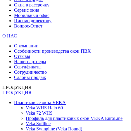
Окна в рассрочку
Сервис окна
Мобильный офис
Письмо директору
Вопрос-Ответ
О НАС
О компании
Особенности производства окон ПВХ
Отзывы
Наши партнеры
Сертификаты
Сотрудничество
Салоны продаж
ПРОДУКЦИЯ
ПРОДУКЦИЯ
Пластиковые окна VEKA
Veka WHS Halo 60
Veka 72 WHS
Профиль для пластиковых окон VEKA EuroLine
Veka Softline
Veka Swingline (Veka Round)