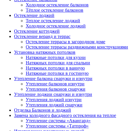
Холодное остекление балконов
Тёплое остекление балконов
Остекление лоджий
Теплое остекление лоджий
Холодное остекление лоджий
Остекление коттеджей
Остекление веранд и террас
Остекление террасы в загородном доме
Остекление террасы раздвижными конструкциями
Установка натяжных потолков
Натяжные потолки для кухни
Натяжных потолки для спальни
Натяжных потолки в ванную
Натяжные потолки в гостиную
Утепление балкона снаружи и изнутри
Утепление балконов изнутри
Утепления балконов снаружи
Утепление лоджии снаружи и изнутри
Утепления лоджий изнутри
Утепления лоджий снаружи
Отделка Балконов и лоджий
Замена холодного фасадного остекления на теплое
Утепление системы «Авангард»
Утепление системы «Татпроф»