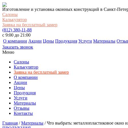
Изготовление и установка оконных конструкций в Санкт-Пете
Салоны
Калькулятор
Заявка на бесплатный замер
(812) 380-11-88
c 9:00 до 21:00
О компании
Акции
Цены
Продукция
Услуги
Материалы
Отзы
Заказать звонок
Меню
Салоны
Калькулятор
Заявка на бесплатный замер
О компании
Акции
Цены
Продукция
Услуги
Материалы
Отзывы
Контакты
Главная
/
Материалы
/
Что выбрать: металлопластиковое окно