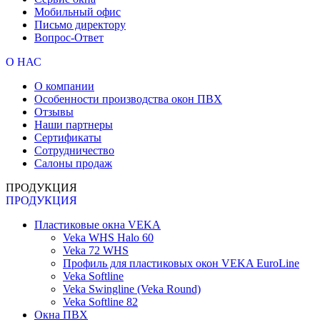
Мобильный офис
Письмо директору
Вопрос-Ответ
О НАС
О компании
Особенности производства окон ПВХ
Отзывы
Наши партнеры
Сертификаты
Сотрудничество
Салоны продаж
ПРОДУКЦИЯ
ПРОДУКЦИЯ
Пластиковые окна VEKA
Veka WHS Halo 60
Veka 72 WHS
Профиль для пластиковых окон VEKA EuroLine
Veka Softline
Veka Swingline (Veka Round)
Veka Softline 82
Окна ПВХ