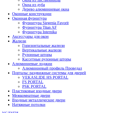
Окна из лиственницы
Окна из дуба
Дерево алюминиевые окна
Оконные конструкции
Оконная фурнитура
Фурнитура Siegenia Favorit
Фурнитура Titan AF
Фурнитура Internika
Аксессуары для окон
Жалюзи
Горизонтальные жалюзи
Вертикальные жалюзи
Рулонные шторы
Кассетные рулонные шторы
Алюминиевые лоджии
Алюминиевый профиль Проведал
Порталы: раздвижные системы для дверей
VEKASLIDE HS PORTAL
FS PORTAL
PSK PORTAL
Пластиковые входные двери
Межкомнатные двери
Входные металлические двери
Натяжные потолки