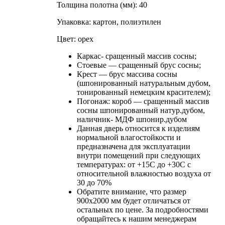
Толщина полотна (мм): 40
Упаковка: картон, полиэтилен
Цвет: орех
Каркас- сращенный массив сосны;
Стоевые — сращенный брус сосны;
Крест — брус массива сосны
(шпонированный натуральным дубом,
тонированный немецким красителем);
Погонаж: короб — сращенный массив
сосны шпонированный натур.дубом,
наличник- МДФ шпонир.дубом
Данная дверь относится к изделиям
нормальной влагостойкости и
предназначена для эксплуатации
внутри помещений при следующих
температурах: от +15С до +30С с
относительной влажностью воздуха от
30 до 70%
Обратите внимание, что размер
900х2000 мм будет отличаться от
остальных по цене. За подробностями
обращайтесь к нашим менеджерам