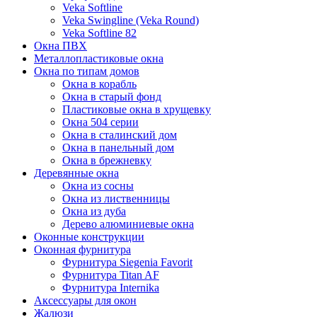
Veka Softline
Veka Swingline (Veka Round)
Veka Softline 82
Окна ПВХ
Металлопластиковые окна
Окна по типам домов
Окна в корабль
Окна в старый фонд
Пластиковые окна в хрущевку
Окна 504 серии
Окна в сталинский дом
Окна в панельный дом
Окна в брежневку
Деревянные окна
Окна из сосны
Окна из лиственницы
Окна из дуба
Дерево алюминиевые окна
Оконные конструкции
Оконная фурнитура
Фурнитура Siegenia Favorit
Фурнитура Titan AF
Фурнитура Internika
Аксессуары для окон
Жалюзи