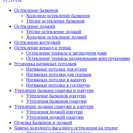
УСЛУГИ
Остекление балконов
Холодное остекление балконов
Тёплое остекление балконов
Остекление лоджий
Теплое остекление лоджий
Холодное остекление лоджий
Остекление коттеджей
Остекление веранд и террас
Остекление террасы в загородном доме
Остекление террасы раздвижными конструкциями
Установка натяжных потолков
Натяжные потолки для кухни
Натяжных потолки для спальни
Натяжных потолки в ванную
Натяжные потолки в гостиную
Утепление балкона снаружи и изнутри
Утепление балконов изнутри
Утепления балконов снаружи
Утепление лоджии снаружи и изнутри
Утепления лоджий изнутри
Утепления лоджий снаружи
Отделка Балконов и лоджий
Замена холодного фасадного остекления на теплое