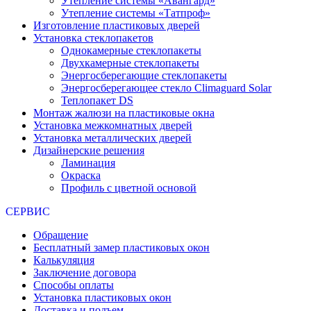
Утепление системы «Авангард»
Утепление системы «Татпроф»
Изготовление пластиковых дверей
Установка стеклопакетов
Однокамерные стеклопакеты
Двухкамерные стеклопакеты
Энергосберегающие стеклопакеты
Энергосберегающее стекло Climaguard Solar
Теплопакет DS
Монтаж жалюзи на пластиковые окна
Установка межкомнатных дверей
Установка металлических дверей
Дизайнерские решения
Ламинация
Окраска
Профиль с цветной основой
СЕРВИС
Обращение
Бесплатный замер пластиковых окон
Калькуляция
Заключение договора
Способы оплаты
Установка пластиковых окон
Доставка и подъем