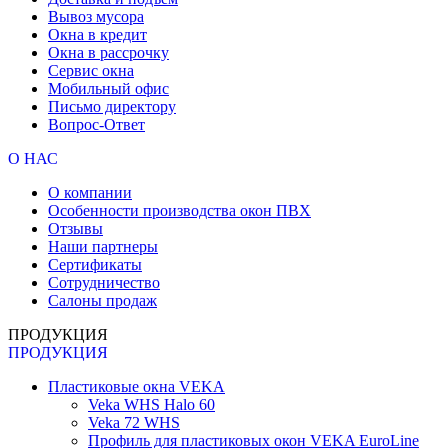
Вывоз мусора
Окна в кредит
Окна в рассрочку
Сервис окна
Мобильный офис
Письмо директору
Вопрос-Ответ
О НАС
О компании
Особенности производства окон ПВХ
Отзывы
Наши партнеры
Сертификаты
Сотрудничество
Салоны продаж
ПРОДУКЦИЯ
ПРОДУКЦИЯ
Пластиковые окна VEKA
Veka WHS Halo 60
Veka 72 WHS
Профиль для пластиковых окон VEKA EuroLine