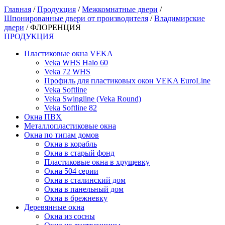
Главная
/
Продукция
/
Межкомнатные двери
/
Шпонированные двери от производителя
/
Владимирские
двери
/
ФЛОРЕНЦИЯ
ПРОДУКЦИЯ
Пластиковые окна VEKA
Veka WHS Halo 60
Veka 72 WHS
Профиль для пластиковых окон VEKA EuroLine
Veka Softline
Veka Swingline (Veka Round)
Veka Softline 82
Окна ПВХ
Металлопластиковые окна
Окна по типам домов
Окна в корабль
Окна в старый фонд
Пластиковые окна в хрущевку
Окна 504 серии
Окна в сталинский дом
Окна в панельный дом
Окна в брежневку
Деревянные окна
Окна из сосны